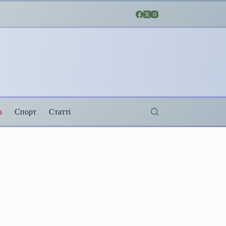
а
Спорт
Статті