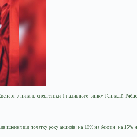
 Експерт з питань енергетики і паливного ринку Геннадій Ряб
вищення від початку року акцизів: на 10% на бензин, на 15% н