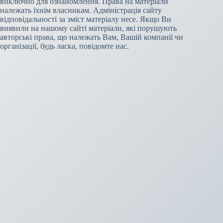
виключно для ознайомлення. Права на матеріали
належать їхнім власникам. Адміністрація сайту
відповідальності за зміст матеріалу несе. Якщо Ви
виявили на нашому сайті матеріали, які порушують
авторські права, що належать Вам, Вашій компанії чи
організації, будь ласка, повідомте нас.