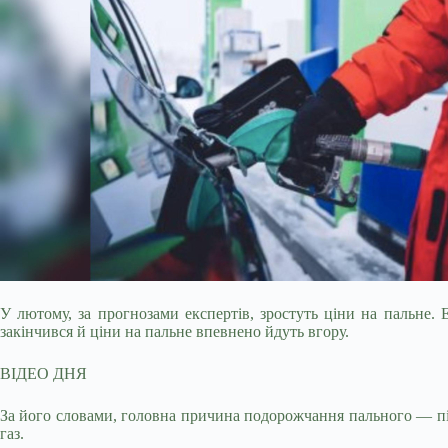
У лютому, за прогнозами експертів, зростуть ціни на пальне.
закінчився й ціни на пальне впевнено йдуть вгору.
ВІДЕО ДНЯ
За його словами, головна причина подорожчання пального — під
газ.