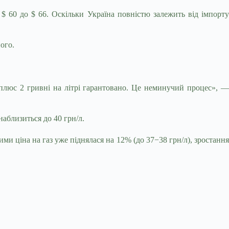
 $ 60 до $ 66. Оскільки Україна повністю залежить від імпорту
ого.
плюс 2 гривні на літрі гарантовано. Це неминучий процес», —
наблизиться до 40 грн/л.
ми ціна на газ уже піднялася на 12% (до 37−38 грн/л), зростання