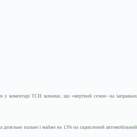
цев у коментарі ТСН зазначає, що «мертвий
сезон» на заправка
а дизельне пальне і майже на 13% на скраплений автомобільний