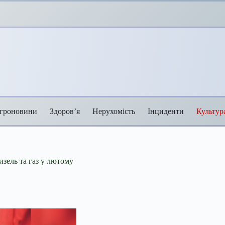
гроновини
Здоров’я
Нерухомість
Інциденти
Культур
изель та газ у лютому