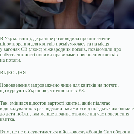
В Укрзалізниці, де раніше розповідила про динамічне
ціноутворення для квитків преміум-класу та на місця
у вагонах СВ (люкс) міжнародних поїздів, повідомили про
набуття
чинності новими правилами повернення квитків
на потяги.
ВІДЕО ДНЯ
Нововведення запроваджено лише для квитків на потяги,
що курсують Україною, уточнюють в УЗ.
Так, змінився відсоток вартості квитка, який підлягає
відшкодуванню в разі відмови пасажира від поїздки: чим ближче
до дати поїзки, там менше людина отримає під час повернення
квитка.
Втім, це не стосуватиметься військовослужбовців Сил оборони