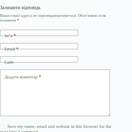
Залишити відповідь
Ваша e-mail адреса не оприлюднюватиметься.
Обов’язкові поля
позначені
*
Ім’я
*
Email
*
Сайт
Додати коментар
*
Save my name, email and website in this browser for the
next time I comment.