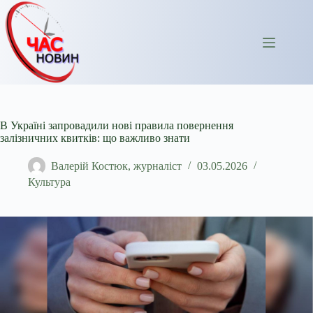
Перейти
до
вмісту
В Україні запровадили нові правила повернення
залізничних квитків: що важливо знати
Валерій Костюк, журналіст
03.05.2026
Культура