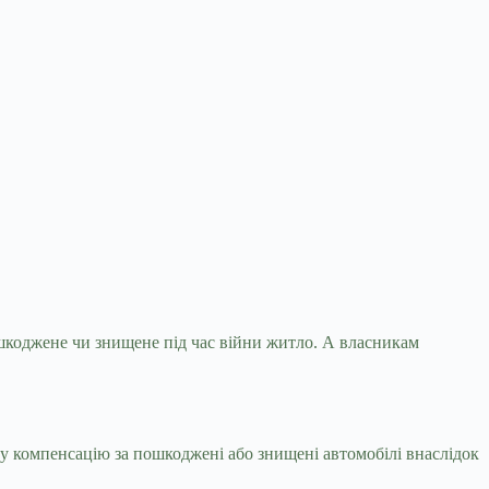
шкоджене чи знищене під час війни житло. А
власникам
ну компенсацію за пошкоджені або знищені автомобілі внаслідок