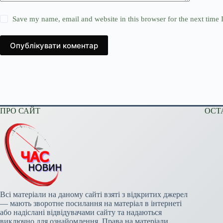
Save my name, email and website in this browser for the next time
Опублікувати коментар
ПРО САЙТ
ОСТ
Всі матеріали на даному сайті взяті з відкритих джерел
— мають зворотне посилання на матеріал в інтернеті
або надіслані відвідувачами сайту та надаються
виключно для ознайомлення. Права на матеріали