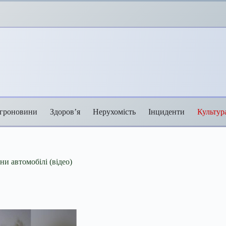
гроновини
Здоров’я
Нерухомість
Інциденти
Культур
и автомобілі (відео)