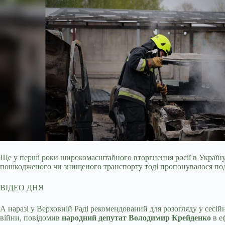
Ще у перші роки широкомасштабного вторгнення росії в Україну
пошкодженого чи знищеного транспорту тоді пропонувалося под
ВІДЕО ДНЯ
А наразі у Верховній Раді рекомендований для розогляду у сесій
війни, повідомив
народний депутат Володимир Крейденко
в е