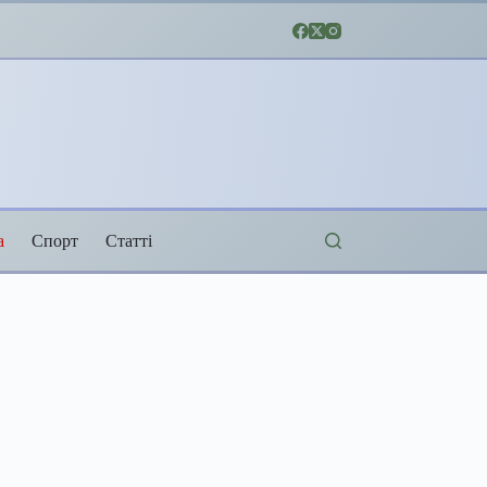
а
Спорт
Статті