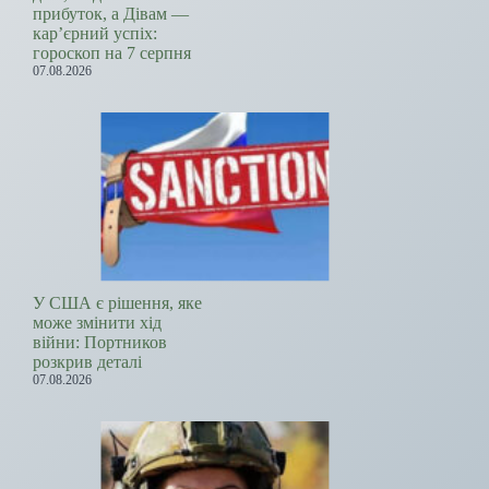
прибуток, а Дівам —
кар’єрний успіх:
гороскоп на 7 серпня
07.08.2026
У США є рішення, яке
може змінити хід
війни: Портников
розкрив деталі
07.08.2026