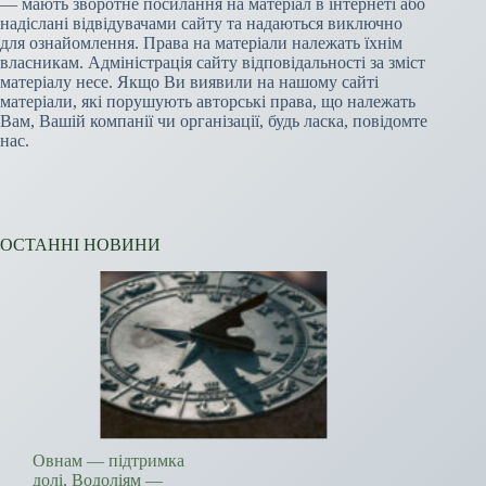
— мають зворотне посилання на матеріал в інтернеті або
надіслані відвідувачами сайту та надаються виключно
для ознайомлення. Права на матеріали належать їхнім
власникам. Адміністрація сайту відповідальності за зміст
матеріалу несе. Якщо Ви виявили на нашому сайті
матеріали, які порушують авторські права, що належать
Вам, Вашій компанії чи організації, будь ласка, повідомте
нас.
ОСТАННІ НОВИНИ
Овнам — підтримка
долі, Водоліям —