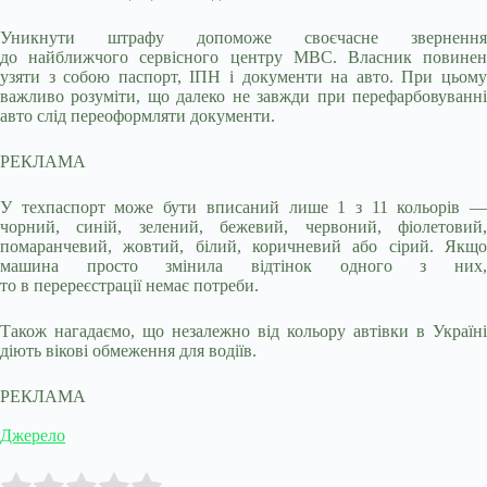
Уникнути штрафу допоможе своєчасне звернення
до найближчого сервісного центру МВС. Власник повинен
узяти з собою паспорт, ІПН і документи на авто. При цьому
важливо розуміти, що далеко не завжди при перефарбовуванні
авто слід переоформляти документи.
РЕКЛАМА
У техпаспорт може бути вписаний лише 1 з 11 кольорів —
чорний, синій, зелений, бежевий, червоний, фіолетовий,
помаранчевий, жовтий, білий, коричневий або сірий. Якщо
машина просто змінила відтінок одного з них,
то в перереєстрації немає потреби.
Також нагадаємо, що незалежно від кольору автівки в Україні
діють вікові обмеження для водіїв.
РЕКЛАМА
Джерело