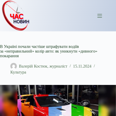
Перейти
до
вмісту
В Україні почали частіше штрафувати водіїв
за «неправильний» колір авто: як уникнути «дивного»
покарання
Валерій Костюк, журналіст
15.11.2024
Культура