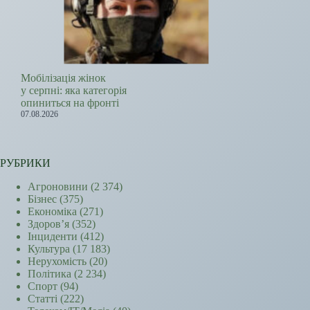
Мобілізація жінок
у серпні: яка категорія
опиниться на фронті
07.08.2026
РУБРИКИ
Агроновини
(2 374)
Бізнес
(375)
Економіка
(271)
Здоров’я
(352)
Інциденти
(412)
Культура
(17 183)
Нерухомість
(20)
Політика
(2 234)
Спорт
(94)
Статті
(222)