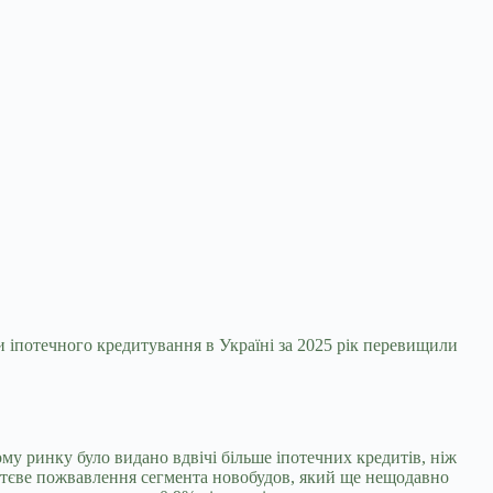
и іпотечного кредитування в Україні за 2025
рік перевищили
му ринку було видано вдвічі більше іпотечних кредитів, ніж
 суттєве пожвавлення сегмента новобудов, який ще нещодавно