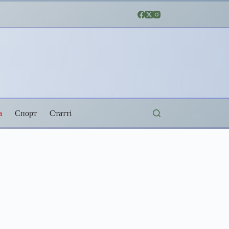
а
Спорт
Статті