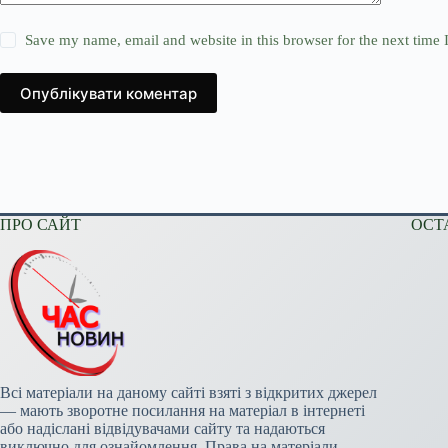
Save my name, email and website in this browser for the next time
Опублікувати коментар
ПРО САЙТ
ОСТ
Всі матеріали на даному сайті взяті з відкритих джерел
— мають зворотне посилання на матеріал в інтернеті
або надіслані відвідувачами сайту та надаються
виключно для ознайомлення. Права на матеріали