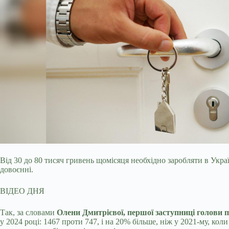
Від 30 до 80 тисяч гривень щомісяця необхідно заробляти в Укра
довоєнні.
ВІДЕО ДНЯ
Так, за словами
Олени Дмитрієвої, першої заступниці голови 
у 2024 році: 1467 проти 747, і на 20% більше, ніж у 2021-му, ко