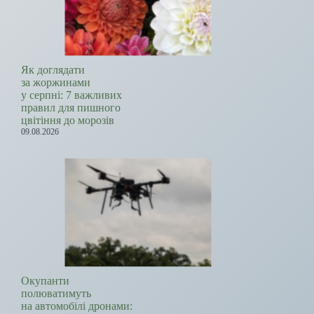
Як доглядати
за жоржинами
у серпні: 7 важливих
правил для пишного
цвітіння до морозів
09.08.2026
Окупанти
полюватимуть
на автомобілі дронами: