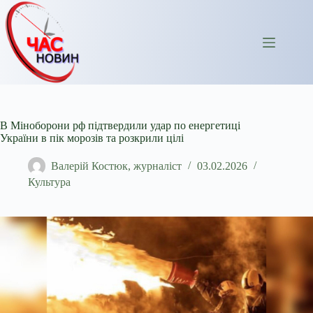
Перейти
до
вмісту
В Міноборони рф підтвердили удар по енергетиці
України в пік морозів та розкрили цілі
Валерій Костюк, журналіст
03.02.2026
Культура