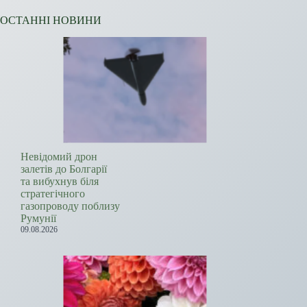
ОСТАННІ НОВИНИ
Невідомий дрон
залетів до Болгарії
та вибухнув біля
стратегічного
газопроводу поблизу
Румунії
09.08.2026