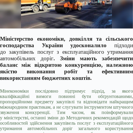
Міністерство економіки, довкілля та сільського
господарства України удосконалило
підходи
до закупівель послуг з експлуатаційного утримання
автомобільних доріг
. Зміни
мають забезпечити
баланс між відкритою конкуренцією, належною
якістю виконання робіт та ефективним
використанням бюджетних коштів.
Мінекономіки послідовно підтримує підхід, за якого
кваліфікаційні вимоги повинні бути обґрунтованими,
пропорційними предмету закупівлі та відповідати найкращим
міжнародним практикам, а не слугувати інструментом штучного
звуження конкуренції. Тим часом, як поінформували
у міністерстві, останні зміни до Методичних рекомендацій щодо
особливостей здійснення закупівель послуг з експлуатаційного
утримання автомобільних доріг загального користування