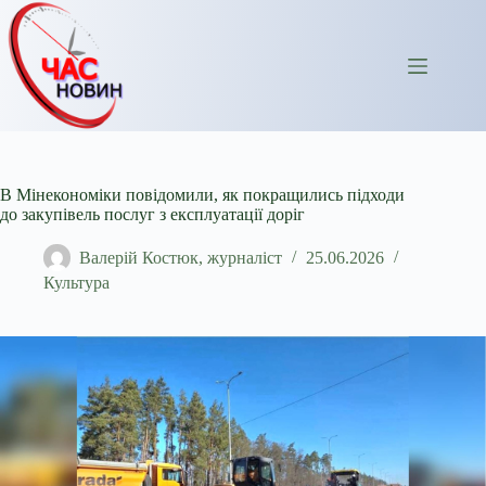
Перейти
до
вмісту
В Мінекономіки повідомили, як покращились підходи
до закупівель послуг з експлуатації доріг
Валерій Костюк, журналіст
25.06.2026
Культура