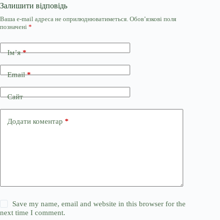
Залишити відповідь
Ваша e-mail адреса не оприлюднюватиметься.
Обов’язкові поля
позначені
*
Ім’я
*
Email
*
Сайт
Додати коментар
*
Save my name, email and website in this browser for the
next time I comment.