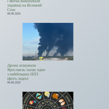
і звичаї виконували
українці на Великий
Спас
06.08.2026
Дрони атакували
Ярославль: палає один
з найбільших НПЗ
(фото, відео)
06.08.2026