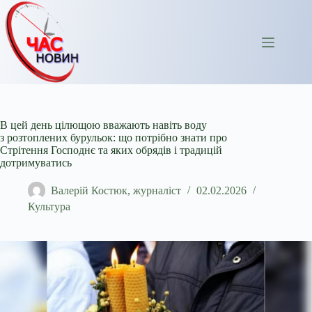
Перейти
до
вмісту
В цей день цілющою вважають навіть воду
з розтоплених бурульок: що потрібно знати про
Стрітення Господнє та яких обрядів і традицій
дотримуватись
Валерій Костюк, журналіст
02.02.2026
Культура