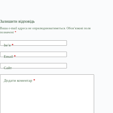
Залишити відповідь
Ваша e-mail адреса не оприлюднюватиметься.
Обов’язкові поля
позначені
*
Ім’я
*
Email
*
Сайт
Додати коментар
*