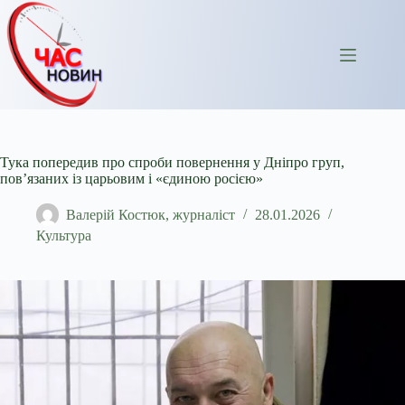
Перейти
до
вмісту
Тука попередив про спроби повернення у Дніпро груп,
пов’язаних із царьовим і «єдиною росією»
Валерій Костюк, журналіст
28.01.2026
Культура