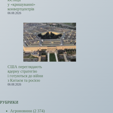
у «кришуванні»
конвертцентрів
06.08.2026
США переглядають
ядерну стратегію
і готуються до війни
з Китаєм та росією
06.08.2026
РУБРИКИ
Агроновини
(2 374)