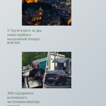
У Грузії втретє за два
тижні відбувся
масштабний блекаут
06.08.2026
ЗМІ підозрюють
колишнього
заступника міністра
юстиції