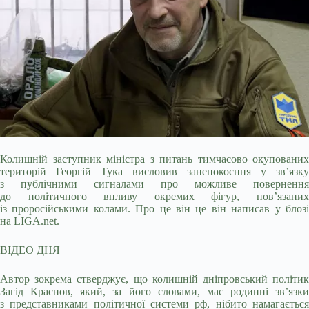
Колишній заступник міністра з питань тимчасово окупованих
територій Георгій Тука висловив занепокоєння у зв’язку
з публічними сигналами про можливе повернення
до
політичного впливу окремих фігур, пов’язаних
із проросійськими колами. Про це він це він написав у блозі
на LIGA.net.
ВІДЕО ДНЯ
Автор зокрема стверджує, що колишній дніпровський політик
Загід Краснов, який, за його словами, має родинні зв’язки
з представниками політичної системи рф, нібито намагається