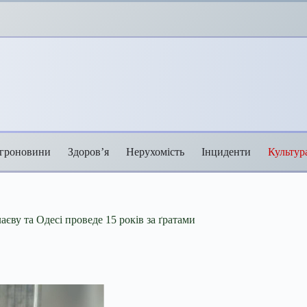
гроновини
Здоров’я
Нерухомість
Інциденти
Культур
аєву та Одесі проведе 15 років за ґратами