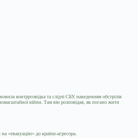
новила контррозвідка та слідчі СБУ,
наведенням обстрілів
номасштабної війни. Там він розповідав, як погано жити
на «евакуацію» до країни-агресора.