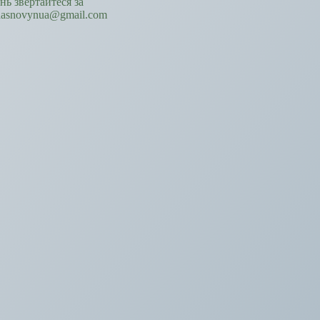
ань звертайтеся за
hasnovynua@gmail.com