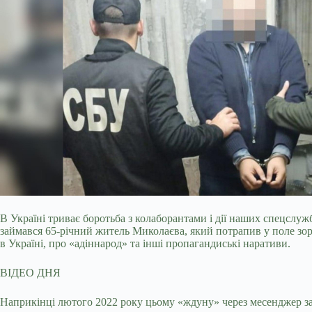
В Україні триває боротьба з колаборантами і дії наших спецслуж
займався 65-річний житель Миколаєва, який потрапив у поле зор
в Україні, про «адіннарод» та інші пропагандиські наративи.
ВІДЕО ДНЯ
Наприкінці лютого 2022 року цьому «ждуну» через месенджер зат