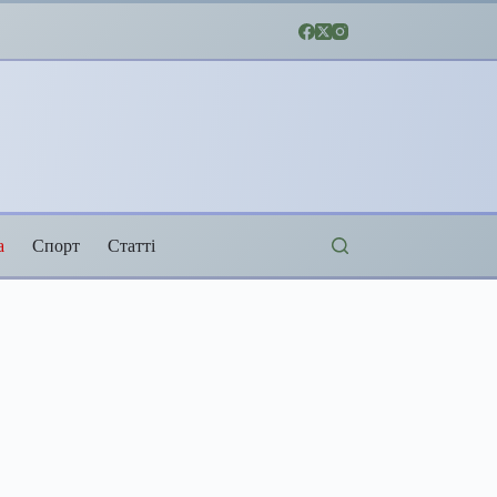
а
Спорт
Статті