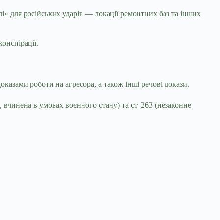
і» для російських ударів — локації ремонтних баз та інших
онспірації.
казами роботи на агресора, а також інші речові докази.
 вчинена в умовах воєнного стану) та ст. 263 (незаконне