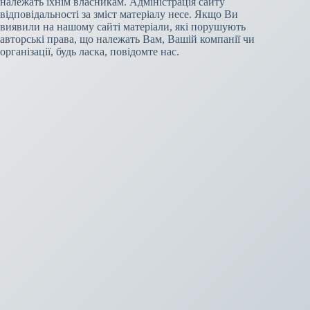
належать їхнім власникам. Адміністрація сайту
відповідальності за зміст матеріалу несе. Якщо Ви
виявили на нашому сайті матеріали, які порушують
авторські права, що належать Вам, Вашій компанії чи
організації, будь ласка, повідомте нас.