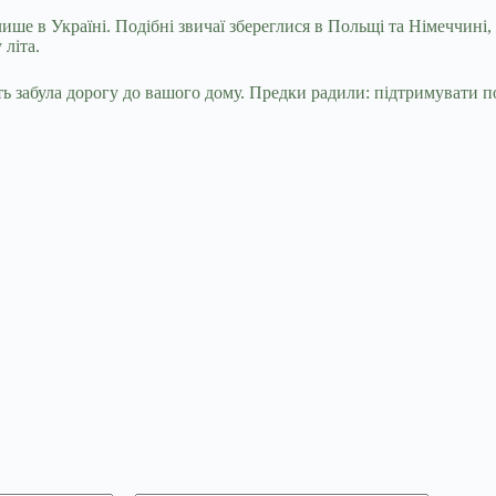
е в Україні. Подібні звичаї збереглися в Польщі та Німеччині,
літа.
 забула дорогу до вашого дому. Предки радили: підтримувати пор