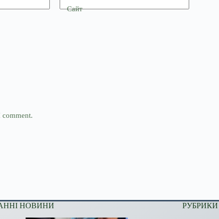
Сайт
 I comment.
АННІ НОВИНИ
РУБРИКИ