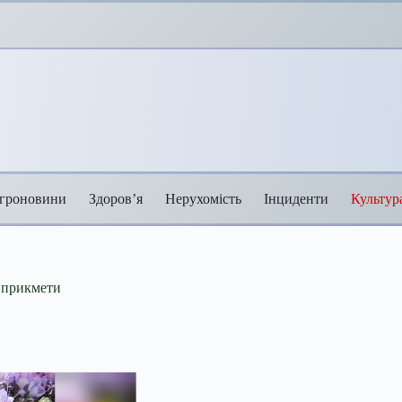
гроновини
Здоров’я
Нерухомість
Інциденти
Культур
і прикмети