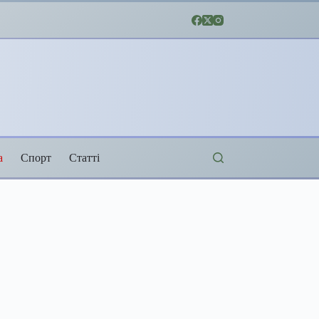
а
Спорт
Статті