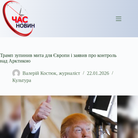
Перейти
до
вмісту
Трамп зупинив мита для Європи і заявив про контроль
над Арктикою
Валерій Костюк, журналіст
22.01.2026
Культура