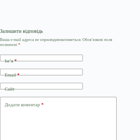
Залишити відповідь
Ваша e-mail адреса не оприлюднюватиметься.
Обов’язкові поля
позначені
*
Ім’я
*
Email
*
Сайт
Додати коментар
*