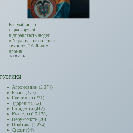
Колумбійські
наркокартелі
відправляють людей
в Україну, щоб освоїти
технології бойових
дронів
07.08.2026
РУБРИКИ
Агроновини
(2 374)
Бізнес
(375)
Економіка
(271)
Здоров’я
(352)
Інциденти
(412)
Культура
(17 178)
Нерухомість
(20)
Політика
(2 234)
Спорт
(94)