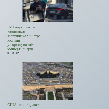
ЗМІ підозрюють
колишнього
заступника міністра
юстиції
у «кришуванні»
конвертцентрів
06.08.2026
США переглядають