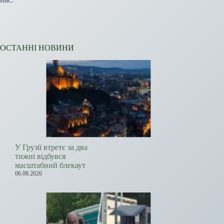
ОСТАННІ НОВИНИ
У Грузії втретє за два
тижні відбувся
масштабний блекаут
06.08.2026