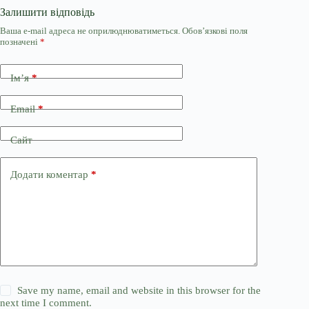
Залишити відповідь
Ваша e-mail адреса не оприлюднюватиметься.
Обов’язкові поля
позначені
*
Ім’я
*
Email
*
Сайт
Додати коментар
*
Save my name, email and website in this browser for the
next time I comment.