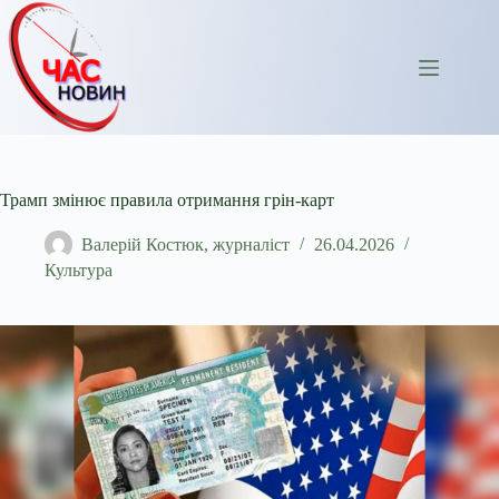
Перейти
до
вмісту
Трамп змінює правила отримання грін-карт
Валерій Костюк, журналіст
26.04.2026
Культура