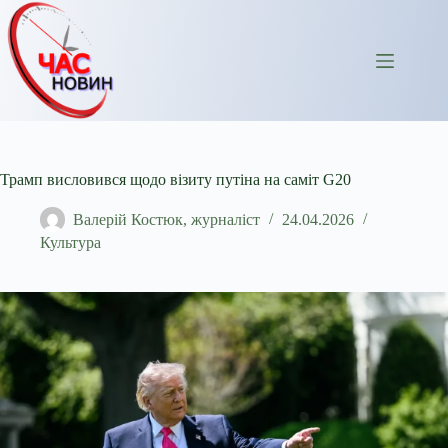
Перейти
до
вмісту
Трамп висловився щодо візиту путіна на саміт G20
Валерій Костюк, журналіст
24.04.2026
Культура