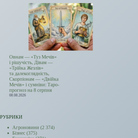
Овнам — «Туз Мечів»
і рішучість, Дівам —
«Трійка Жезлів»
та далекоглядність,
Скорпіонам — «Двійка
Мечів» і сумніви: Таро-
прогноз на 8 серпня
08.08.2026
РУБРИКИ
Агроновини
(2 374)
Бізнес
(375)