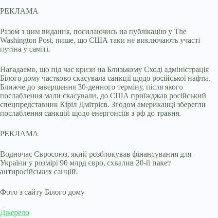
РЕКЛАМА
Разом з цим видання, посилаючись на публікацію у The
Washington Post, пише, що США таки не виключають участі
путіна у саміті.
Нагадаємо, що під час кризи на Близькому Сході адміністрація
Білого дому частково скасувала санкції щодо російської нафти.
Ближче до завершення 30-денного терміну, після якого
послаблення мали скасували, до США приїжджав російський
спецпредставник Кіріл Дмітрієв. Згодом американці зберегли
послаблення санкцій щодо енергонсіїв з рф до травня.
РЕКЛАМА
Водночас Євросоюз, який розблокував фінансування для
України у розмірі 90 млрд євро, схвалив 20-й пакет
антиросійських санцій.
Фото з сайту Білого дому
Джерело