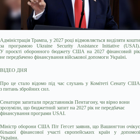
Адміністрація Трампа, у 2027 році відмовляється виділяти кошти
за програмою Ukraine Security Assistance Initiative (USAI).
У проєкті оборонного бюджету США на 2027
фінансовий рік
не передбачено фінансування військової допомоги Україні.
ВІДЕО ДНЯ
Про це стало відомо під час слухань у Комітеті Сенату США
з питань збройних сил.
Сенатори запитали представників Пентагону, чи вірно вони
зрозуміли, що бюджетний запит на 2027 рік не передбачає
фінансування програми USAI.
Міністр оборони США Піт Гегсет заявив, що Вашингтон очікує
більшої фінансової участі європейських країн у допомозі
України.