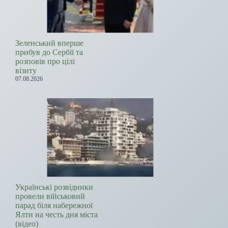
Зеленський вперше
прибув до Сербії та
розповів про цілі
візиту
07.08.2026
Українські розвідники
провели військовий
парад біля набережної
Ялти на честь дня міста
(відео)