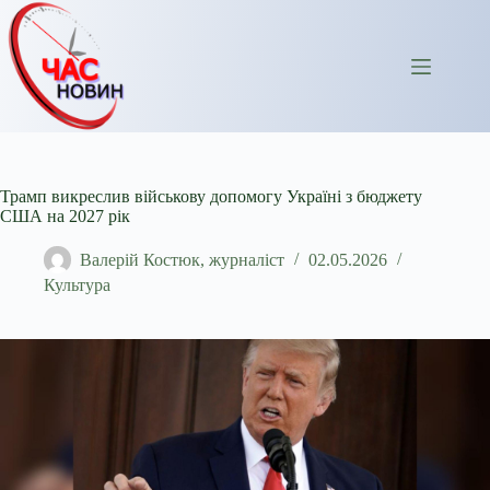
Перейти
до
вмісту
Трамп викреслив військову допомогу Україні з бюджету
США на 2027 рік
Валерій Костюк, журналіст
02.05.2026
Культура