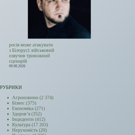
росія може атакувати
з Білорусі: військовий
озвучив тривожний
сценарій
09.08.2026
РУБРИКИ
Агроновини
(2 374)
Бізнес
(375)
Економіка
(271)
Здоров’я
(352)
Інциденти
(412)
Культура
(17 203)
Нерухомість
(20)