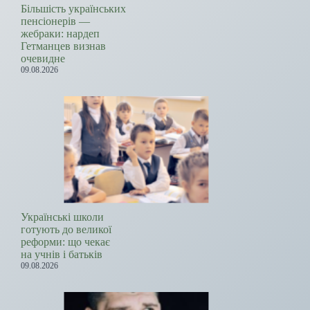
Більшість українських
пенсіонерів —
жебраки: нардеп
Гетманцев визнав
очевидне
09.08.2026
Українські школи
готують до великої
реформи: що чекає
на учнів і батьків
09.08.2026