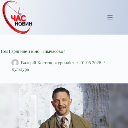
Перейти
до
вмісту
Том Гарді йде з кіно. Тимчасово?
Валерій Костюк, журналіст
01.05.2026
Культура