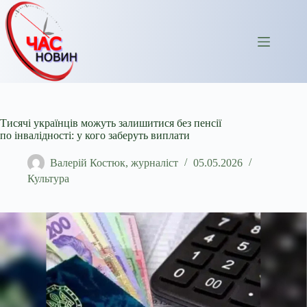
Перейти
до
вмісту
Тисячі українців можуть залишитися без пенсії
по інвалідності: у кого заберуть виплати
Валерій Костюк, журналіст
05.05.2026
Культура