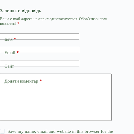
Залишити відповідь
Ваша e-mail адреса не оприлюднюватиметься.
Обов’язкові поля
позначені
*
Ім’я
*
Email
*
Сайт
Додати коментар
*
Save my name, email and website in this browser for the