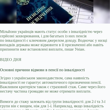
Мільйони українців мають статус особи з інвалідністю через
серйозні захворювання, і для багатьох із них пенсія
по інвалідності є ключовим джерелом доходу. Водночас у
низці
випадків держава може відмовити в її призначенні або навіть
припинити вже встановлені виплати, пише Уніан.
ВІДЕО ДНЯ
Основні причини відмови в пенсії по інвалідності
Згідно з українським законодавством, сама наявність
інвалідності не гарантує автоматичного призначення пенсії.
Важливим критерієм також є страховий стаж. Саме через його
нестачу частина громадян не може отримати виплати.
Вимоги до стажу залежать від групи інвалідності: для 2-ї та 3-ї
групи він є вищим, ніж для 1-ї. Наприклад, якщо інвалідність