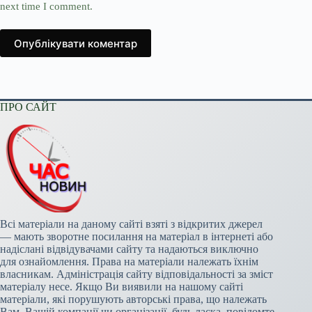
next time I comment.
Опублікувати коментар
ПРО САЙТ
Всі матеріали на даному сайті взяті з відкритих джерел
— мають зворотне посилання на матеріал в інтернеті або
надіслані відвідувачами сайту та надаються виключно
для ознайомлення. Права на матеріали належать їхнім
власникам. Адміністрація сайту відповідальності за зміст
матеріалу несе. Якщо Ви виявили на нашому сайті
матеріали, які порушують авторські права, що належать
Вам, Вашій компанії чи організації, будь ласка, повідомте