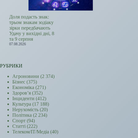
Доля подасть знак:
трьом знакам зодіаку
зірки передбачають
Удачу у вихідні дні, 8
та 9 серпня
07.08.2026
РУБРИКИ
Агроновини
(2 374)
Бізнес
(375)
Економіка
(271)
Здоров’я
(352)
Інциденти
(412)
Культура
(17 188)
Нерухомість
(20)
Політика
(2 234)
Спорт
(94)
Статті
(222)
Телеком/ІТ/Медіа
(40)