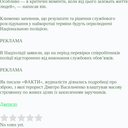
Особливо — в критичні моменти, коли від цього залежать життя
людей», — написав він.
Клименко запевнив, що результати та рішення службового
розслідування у найкоротші терміни будуть оприлюднені
Національною поліцією.
РЕКЛАМА
В Нацполіції заявили, що на період перевірки співробітників
поліції відсторонено від виконання службових обов’язків.
РЕКЛАМА
Як писали «ФАКТИ», журналісти дізнались подробиці про
зброю, з якої терорист Дмитро Васильченко влаштував масову
стрілянину по живих цілях із захопленням заручників.
Джерело
Submit Rating
Rate this item:
No votes yet.