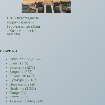
США переглядають
ядерну стратегію
і готуються до війни
з Китаєм та росією
06.08.2026
РУБРИКИ
Агроновини
(2 374)
Бізнес
(375)
Економіка
(271)
Здоров’я
(352)
Інциденти
(412)
Культура
(17 163)
Нерухомість
(20)
Політика
(2 233)
Спорт
(94)
Статті
(222)
Телеком/ІТ/Медіа
(40)