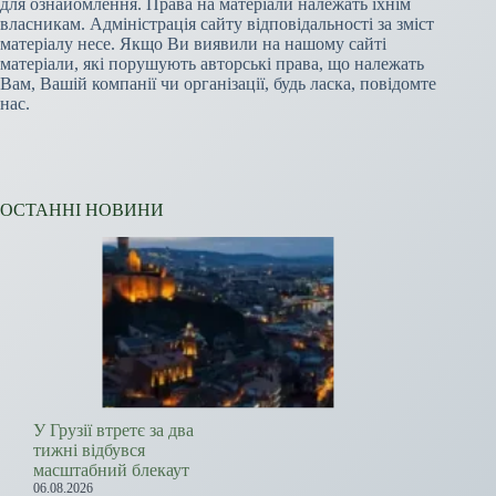
для ознайомлення. Права на матеріали належать їхнім
власникам. Адміністрація сайту відповідальності за зміст
матеріалу несе. Якщо Ви виявили на нашому сайті
матеріали, які порушують авторські права, що належать
Вам, Вашій компанії чи організації, будь ласка, повідомте
нас.
ОСТАННІ НОВИНИ
У Грузії втретє за два
тижні відбувся
масштабний блекаут
06.08.2026