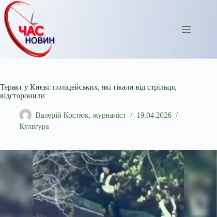
Перейти
до
вмісту
Теракт у Києві: поліцейських, які тікали від стрільця,
відсторонили
Валерій Костюк, журналіст
19.04.2026
Культура