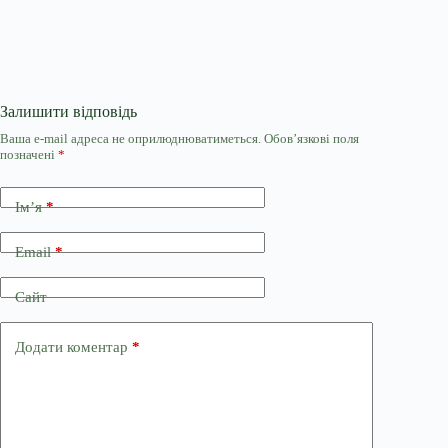
Залишити відповідь
Ваша e-mail адреса не оприлюднюватиметься.
Обов’язкові поля
позначені
*
Ім’я
*
Email
*
Сайт
Додати коментар
*