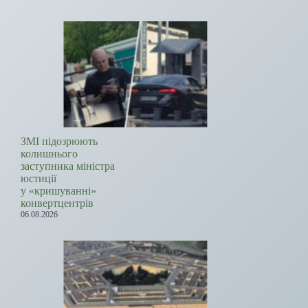
ЗМІ підозрюють
колишнього
заступника міністра
юстиції
у «кришуванні»
конвертцентрів
06.08.2026