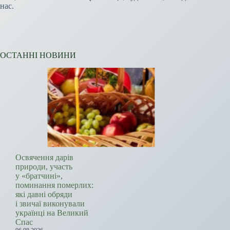
нас.
ОСТАННІ НОВИНИ
Освячення дарів
природи, участь
у «братчині»,
поминання померлих:
які давні обряди
і звичаї виконували
українці на Великий
Спас