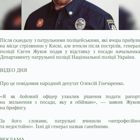
Після скандалу з патрульними поліцейськими, які вчора прибули
на місце стрілянини у Києві, але втекли після пострілів, генерал
поліції Євген Жуков подав у відставку з
посади начальника
Департаменту патрульної поліції Національної поліції України.
ВІДЕО ДНЯ
Про це повідомив народний депутат Олексій Гончаренко.
«Я як бойовий офіцер ухвалив рішення подати рапорт
на звільнення з посади, яку я обіймаю», — заявив Жуков
на брифінгу.
За його словами, патрульні вчинили «непрофесійно
та недостойно». Їхні дії генерал назвав ганебними.
РЕКЛАМА