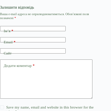
Залишити відповідь
Ваша e-mail адреса не оприлюднюватиметься.
Обов’язкові поля
позначені
*
Ім’я
*
Email
*
Сайт
Додати коментар
*
Save my name, email and website in this browser for the