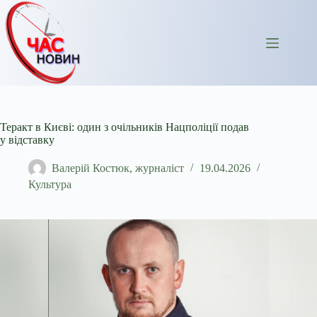
Перейти
до
вмісту
Теракт в Києві: один з очільників Нацполіції подав
у відставку
Валерій Костюк, журналіст
19.04.2026
Культура