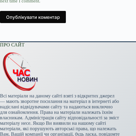
next time I comment.
Опублікувати коментар
ПРО САЙТ
Всі матеріали на даному сайті взяті з відкритих джерел
— мають зворотне посилання на матеріал в інтернеті або
надіслані відвідувачами сайту та надаються виключно
для ознайомлення. Права на матеріали належать їхнім
власникам. Адміністрація сайту відповідальності за зміст
матеріалу несе. Якщо Ви виявили на нашому сайті
матеріали, які порушують авторські права, що належать
Вам, Вашій компанії чи організації, будь ласка, повідомте