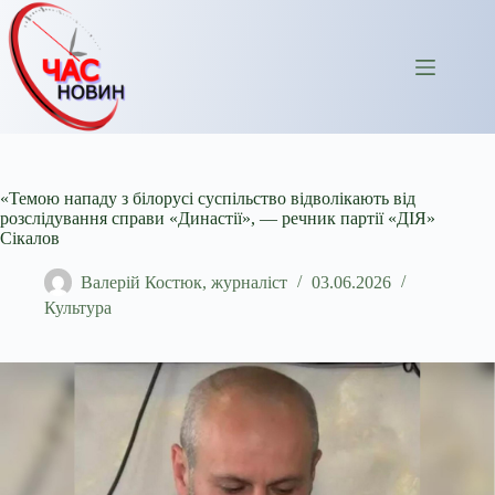
Перейти
до
вмісту
«Темою нападу з білорусі суспільство відволікають від
розслідування справи «Династії», — речник партії «ДІЯ»
Сікалов
Валерій Костюк, журналіст
03.06.2026
Культура