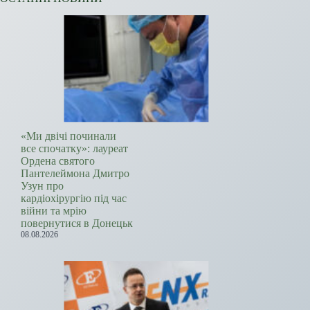
«Ми двічі починали
все спочатку»: лауреат
Ордена святого
Пантелеймона Дмитро
Узун про
кардіохірургію під час
війни та мрію
повернутися в Донецьк
08.08.2026