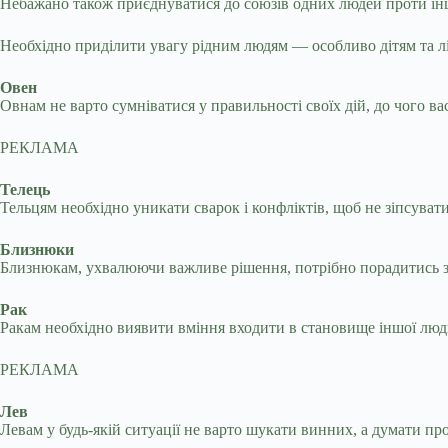
Небажано також приєднуватися до союзів одних людей проти інши
Необхідно приділити увагу рідним людям — особливо дітям та л
Овен
Овнам не варто сумніватися у правильності своїх дій, до чого в
РЕКЛАМА
Телець
Тельцям необхідно уникати сварок і конфліктів, щоб не зіпсува
Близнюки
Близнюкам, ухвалюючи важливе рішення, потрібно порадитись з 
Рак
Ракам необхідно виявити вміння входити в становище іншої люди
РЕКЛАМА
Лев
Левам у будь-якій ситуації не варто шукати винних, а думати про