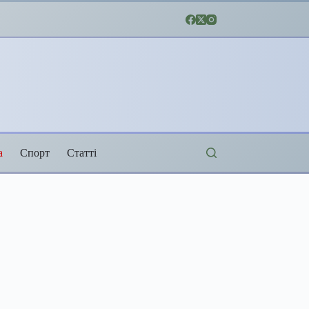
а
Спорт
Статті