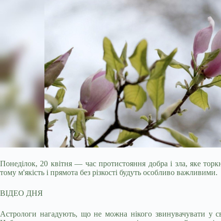
Понеділок, 20 квітня — час протистояння добра і зла, яке то
тому м'якість і прямота без різкості будуть особливо важливими.
ВІДЕО ДНЯ
Астрологи нагадують, що не можна нікого звинувачувати у св