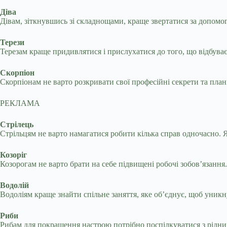
Діва
Дівам, зіткнувшись зі складнощами, краще звертатися за допомо
Терези
Терезам краще придивлятися і прислухатися до того, що відбува
Скорпіон
Скорпіонам не варто розкривати свої професійні секрети та пла
РЕКЛАМА
Стрілець
Стрільцям не варто намагатися робити кілька справ одночасно. 
Козоріг
Козорогам не варто брати на себе підвищені робочі зобов’язання
Водолій
Водоліям краще знайти спільне заняття, яке об’єднує, щоб уник
Риби
Рибам для покращення настрою потрібно поспілкуватися з рідним