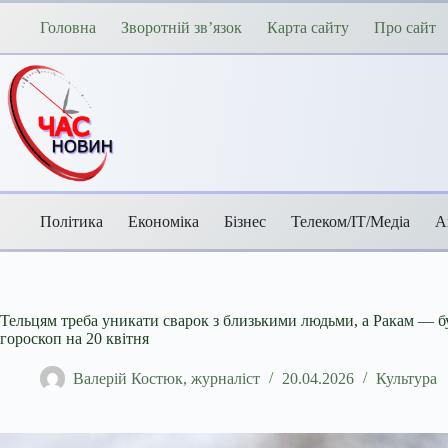
Перейти
до
Головна
Зворотній зв’язок
Карта сайту
Про сайт
вмісту
Політика
Економіка
Бізнес
Телеком/ІТ/Медіа
А
Тельцям треба уникати сварок з близькими людьми, а Ракам — 
гороскоп на 20 квітня
Валерій Костюк, журналіст
20.04.2026
Культура