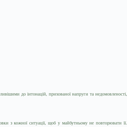
утливішими до інтонацій, прихованої напруги
та недомовленості
вки з кожної ситуації, щоб у майбутньому не повторювати її.