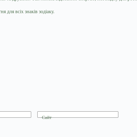
я для всіх знаків зодіаку.
Сайт