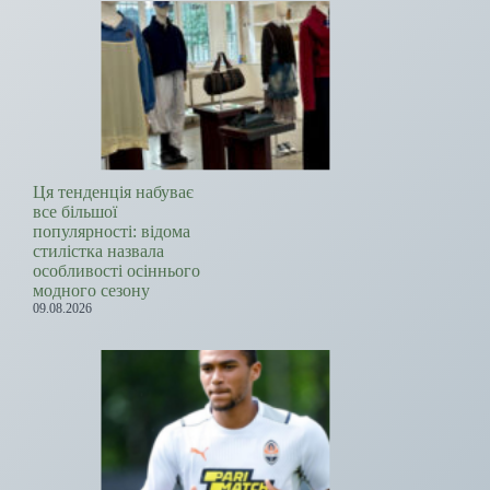
Ця тенденція набуває
все більшої
популярності: відома
стилістка назвала
особливості осіннього
модного сезону
09.08.2026