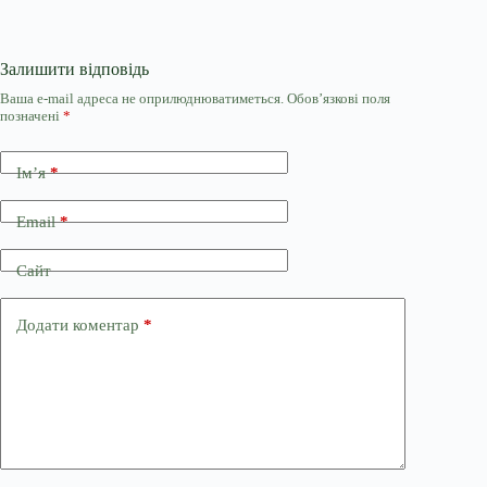
Залишити відповідь
Ваша e-mail адреса не оприлюднюватиметься.
Обов’язкові поля
позначені
*
Ім’я
*
Email
*
Сайт
Додати коментар
*