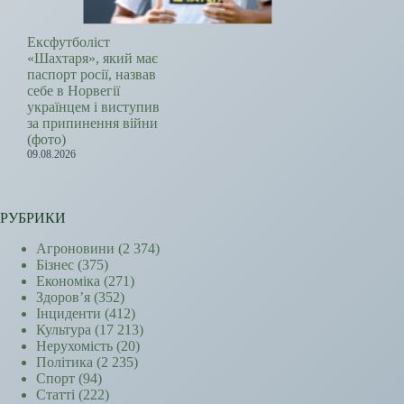
Ексфутболіст
«Шахтаря», який має
паспорт росії, назвав
себе в Норвегії
українцем і виступив
за припинення війни
(фото)
09.08.2026
РУБРИКИ
Агроновини
(2 374)
Бізнес
(375)
Економіка
(271)
Здоров’я
(352)
Інциденти
(412)
Культура
(17 213)
Нерухомість
(20)
Політика
(2 235)
Спорт
(94)
Статті
(222)