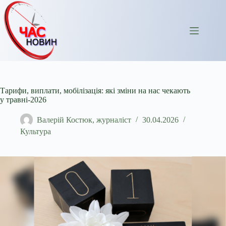
Перейти
до
вмісту
Тарифи, виплати, мобілізація: які зміни на нас чекають
у травні-2026
Валерій Костюк, журналіст
30.04.2026
Культура