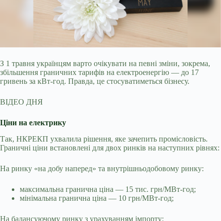
З 1 травня українцям варто очікувати на певні зміни, зокрема,
збільшення граничних тарифів на електроенергію — до 17
гривень за кВт-год. Правда, це стосуватиметься
бізнесу.
ВІДЕО ДНЯ
Ціни на електрику
Так, НКРЕКП ухвалила рішення, яке зачепить промісловість.
Граничні ціни встановлені для двох ринків на наступних рівнях:
На ринку «на добу наперед» та внутрішньодобовому ринку:
максимальна гранична ціна — 15 тис. грн/МВт-год;
мінімальна гранична ціна — 10 грн/МВт-год;
На балансуючому ринку з урахуванням імпорту: