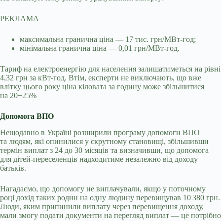
РЕКЛАМА
максимальна гранична ціна — 17 тис. грн/МВт-год;
мінімальна гранична ціна — 0,01 грн/МВт-год.
Тариф на електроенергію для населення залишатиметься на рівні
4,32 грн за кВт-год. Втім, експерти не виключають, що вже
влітку цього року ціна кіловата за годину може збільшитися
на 20−25%
Допомога ВПО
Нещодавно в Україні розширили програму допомоги ВПО
та людям, які опинилися у скрутному становищі, збільшивши
термін виплат з 24 до 30 місяців та визначивши, що допомога
для дітей-переселенців надходитиме незалежно від доходу
батьків.
Нагадаємо, що допомогу не виплачували, якщо у поточному
році дохід таких родин на одну людину перевищував 10 380 грн.
Люди, яким припинили виплату через перевищення доходу,
мали змогу подати документи на перегляд виплат — це потрібно