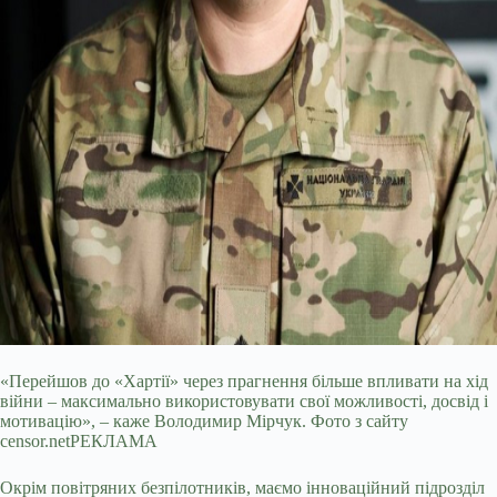
«Перейшов до «Хартії» через прагнення більше впливати на хід
війни – максимально використовувати свої можливості, досвід і
мотивацію», – каже Володимир Мірчук. Фото з сайту
censor.netРЕКЛАМА
Окрім повітряних безпілотників, маємо інноваційний підрозділ