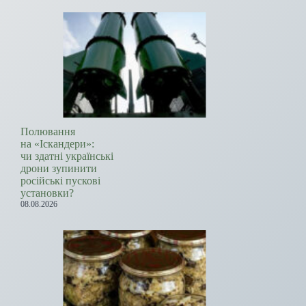
Полювання
на «Іскандери»:
чи здатні українські
дрони зупинити
російські пускові
установки?
08.08.2026