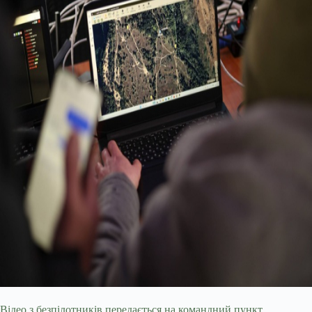
Відео з безпілотників передається на командний пункт