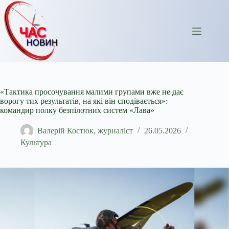
Перейти
до
вмісту
«Тактика просочування малими групами вже не дає
ворогу тих результатів, на які він сподівається»:
командир полку безпілотних систем «Лава»
Валерій Костюк, журналіст
26.05.2026
Культура