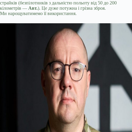
страйків (безпілотників з дальністю польоту від 50 до 200
кілометрів —
Авт.
). Це дуже потужна і грізна зброя.
Ми нарощуватимемо її використання.