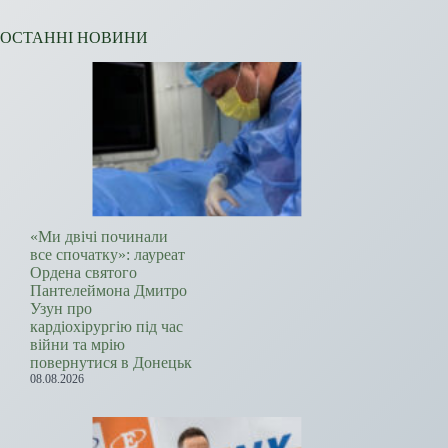
ОСТАННІ НОВИНИ
«Ми двічі починали
все спочатку»: лауреат
Ордена святого
Пантелеймона Дмитро
Узун про
кардіохірургію під час
війни та мрію
повернутися в Донецьк
08.08.2026