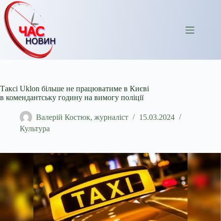
Перейти
до
вмісту
Таксі Uklon більше не працюватиме в Києві
в комендантську годину на вимогу поліції
Валерій Костюк, журналіст
15.03.2024
Культура