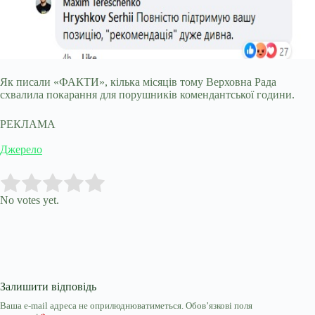
Як писали «ФАКТИ», кілька місяців тому Верховна Рада
схвалила покарання для порушників комендантської години.
РЕКЛАМА
Джерело
Submit Rating
Rate this item:
No votes yet.
Залишити відповідь
Ваша e-mail адреса не оприлюднюватиметься.
Обов’язкові поля