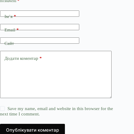
позначені
*
Ім’я
*
Email
*
Сайт
Додати коментар
*
Save my name, email and website in this browser for the
next time I comment.
Опублікувати коментар