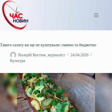
Перейти
до
вмісту
Такого салату ви ще не куштували: смачно та бюджетно
Валерій Костюк, журналіст
24.04.2026
Культура