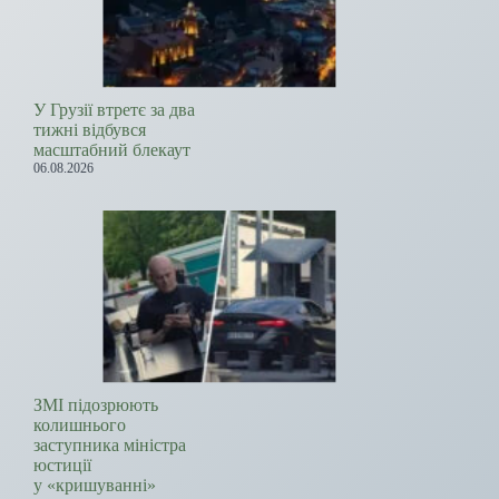
У Грузії втретє за два
тижні відбувся
масштабний блекаут
06.08.2026
ЗМІ підозрюють
колишнього
заступника міністра
юстиції
у «кришуванні»