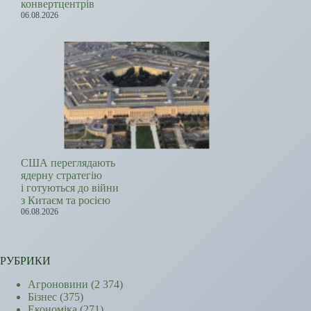
конвертцентрів
06.08.2026
США переглядають
ядерну стратегію
і готуються до війни
з Китаєм та росією
06.08.2026
РУБРИКИ
Агроновини
(2 374)
Бізнес
(375)
Економіка
(271)