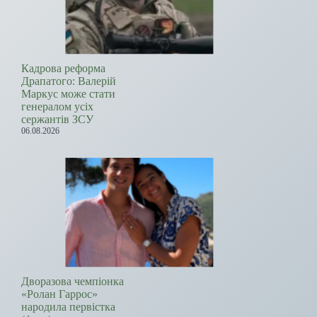
Кадрова реформа
Драпатого: Валерій
Маркус може стати
генералом усіх
сержантів ЗСУ
06.08.2026
Дворазова чемпіонка
«Ролан Гаррос»
народила первістка