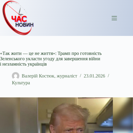
Перейти
до
вмісту
«Так жити — це не життя»: Трамп про готовність
Зеленського укласти угоду для завершення війни
і незламність українців
Валерій Костюк, журналіст
23.01.2026
Культура