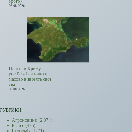
(фото)
06.08.2026
Паніка в Криму:
російські силовики
масово вивозять свої
сім’ї
06.08.2026
РУБРИКИ
Агроновини
(2 374)
Бізнес
(375)
Економіка
(271)