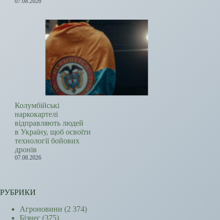
07.08.2026
Колумбійські
наркокартелі
відправляють людей
в Україну, щоб освоїти
технології бойових
дронів
07.08.2026
РУБРИКИ
Агроновини
(2 374)
Бізнес
(375)