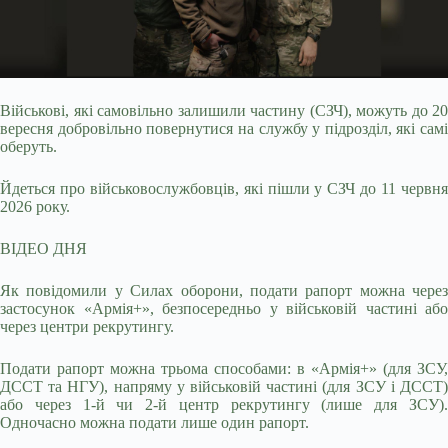
Військові, які самовільно залишили частину (СЗЧ), можуть до 20
вересня добровільно повернутися на службу у підрозділ, які самі
оберуть.
Йдеться про військовослужбовців,
які пішли у СЗЧ до 11 червн
2026 року.
ВІДЕО ДНЯ
Як повідомили у Силах оборони, подати рапорт можна через
застосунок «Армія+», безпосередньо у військовій частині або
через центри рекрутингу.
Подати рапорт можна трьома способами: в «Армія+» (для ЗСУ,
ДССТ та НГУ), напряму у військовій частині (для ЗСУ і ДССТ)
або через 1-й чи 2-й центр рекрутингу (лише для ЗСУ).
Одночасно можна подати лише один рапорт.