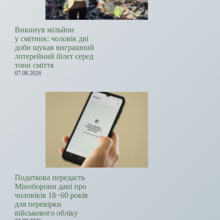
Викинув мільйон
у смітник: чоловік дві
доби шукав виграшний
лотерейний білет серед
тонн сміття
07.08.2026
Податкова передасть
Міноборони дані про
чоловіків 18−60 років
для перевірки
військового обліку