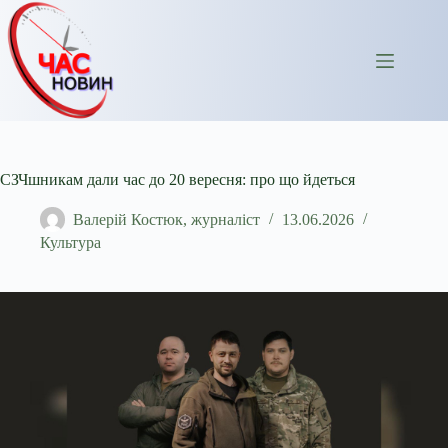
Перейти
до
вмісту
СЗЧшникам дали час до 20 вересня: про що йдеться
Валерій Костюк, журналіст
13.06.2026
Культура