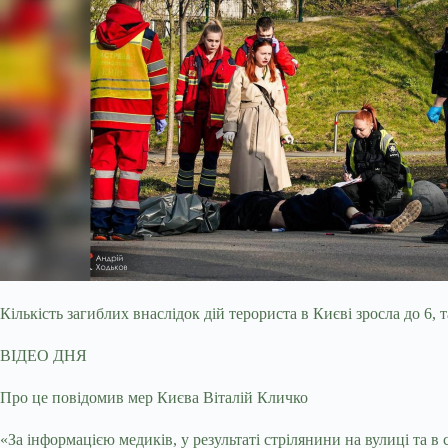
Кількість загиблих внаслідок дій терориста в Києві зросла до 6
ВІДЕО ДНЯ
Про це повідомив мер Києва Віталій Кличко
«За інформацією медиків, у результаті стрілянини на вулиці та в