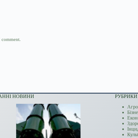
 I comment.
АННІ НОВИНИ
РУБРИКИ
Агро
Бізн
Екон
Здор
Інци
Куль