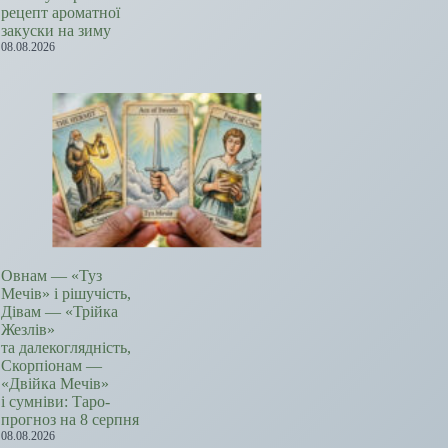
рецепт ароматної
закуски на зиму
08.08.2026
Овнам — «Туз
Мечів» і рішучість,
Дівам — «Трійка
Жезлів»
та далекоглядність,
Скорпіонам —
«Двійка Мечів»
і сумніви: Таро-
прогноз на 8 серпня
08.08.2026