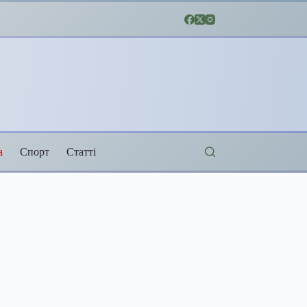
а
Спорт
Статті