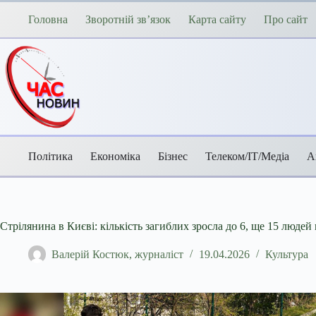
Перейти
до
Головна
Зворотній зв’язок
Карта сайту
Про сайт
вмісту
Політика
Економіка
Бізнес
Телеком/ІТ/Медіа
А
Стрілянина в Києві: кількість загиблих зросла до 6, ще 15 люде
Валерій Костюк, журналіст
19.04.2026
Культура