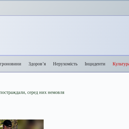
гроновини
Здоров’я
Нерухомість
Інциденти
Культур
й постраждали, серед них немовля