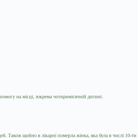
опомогу на місці, зокрема чотиримісячній
дитині.
ей. Також щойно в лікарні померла жінка, яка була в числі 10-ти