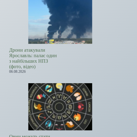
Дрони атакували
Ярославль: палає один
з найбільших НПЗ
(фото, відео)
06.08.2026
Овни можуть стати