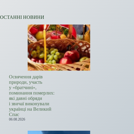
ОСТАННІ НОВИНИ
Освячення дарів
природи, участь
у «братчині»,
поминання померлих:
які давні обряди
і звичаї виконували
українці на Великий
Спас
06.08.2026