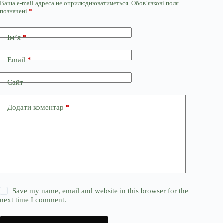
Ваша e-mail адреса не оприлюднюватиметься.
Обов’язкові поля
позначені
*
Ім’я
*
Email
*
Сайт
Додати коментар
*
Save my name, email and website in this browser for the
next time I comment.