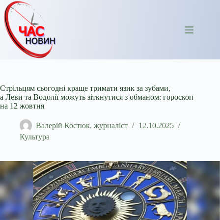
Перейти
до
вмісту
Стрільцям сьогодні краще тримати язик за зубами,
а Леви та Водолії можуть зіткнутися з обманом: гороскоп
на 12 жовтня
Валерій Костюк, журналіст
12.10.2025
Культура