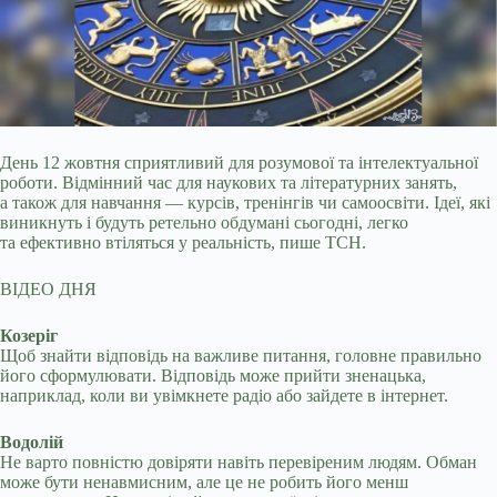
День 12 жовтня сприятливий для розумової та інтелектуальної
роботи. Відмінний час для наукових та літературних занять,
а також для навчання — курсів, тренінгів чи
самоосвіти. Ідеї, які
виникнуть і будуть ретельно обдумані сьогодні, легко
та ефективно втіляться у реальність, пише ТСН.
ВІДЕО ДНЯ
Козеріг
Щоб знайти відповідь на важливе питання, головне правильно
його сформулювати. Відповідь може прийти зненацька,
наприклад, коли ви увімкнете радіо або зайдете в інтернет.
Водолій
Не варто повністю довіряти навіть перевіреним людям. Обман
може бути ненавмисним, але це не робить його менш