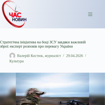
Перейти
до
вмісту
Стратегічна ініціатива на боці ЗСУ завдяки важливій
зброї: експерт розповів про перевагу України
Валерій Костюк, журналіст
29.04.2026
Культура