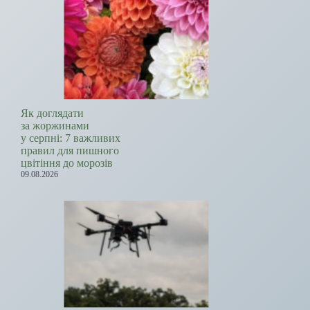
Як доглядати
за жоржинами
у серпні: 7 важливих
правил для пишного
цвітіння до морозів
09.08.2026