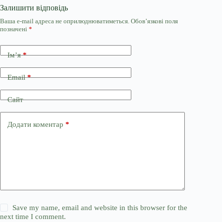
Залишити відповідь
Ваша e-mail адреса не оприлюднюватиметься.
Обов’язкові поля
позначені
*
Ім’я
*
Email
*
Сайт
Додати коментар
*
Save my name, email and website in this browser for the
next time I comment.