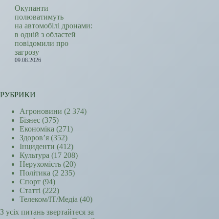
Окупанти
полюватимуть
на автомобілі дронами:
в одній з областей
повідомили про
загрозу
09.08.2026
РУБРИКИ
Агроновини
(2 374)
Бізнес
(375)
Економіка
(271)
Здоров’я
(352)
Інциденти
(412)
Культура
(17 208)
Нерухомість
(20)
Політика
(2 235)
Спорт
(94)
Статті
(222)
Телеком/ІТ/Медіа
(40)
З усіх питань звертайтеся за