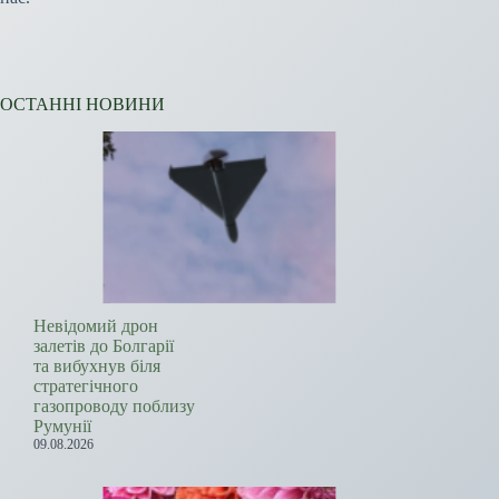
ОСТАННІ НОВИНИ
Невідомий дрон
залетів до Болгарії
та вибухнув біля
стратегічного
газопроводу поблизу
Румунії
09.08.2026