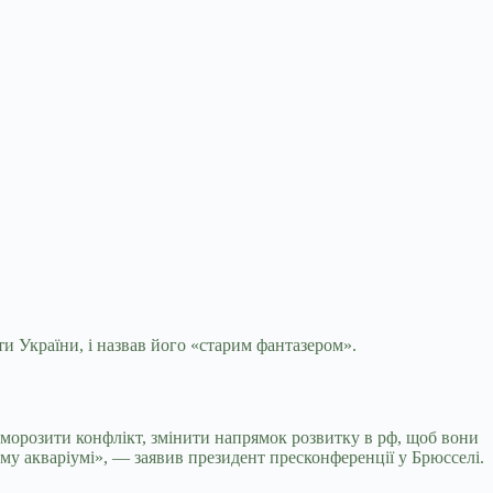
ти України, і назвав його «старим
фантазером».
заморозити конфлікт, змінити напрямок розвитку в рф, щоб вони
єму акваріумі», — заявив президент пресконференції у Брюсселі.