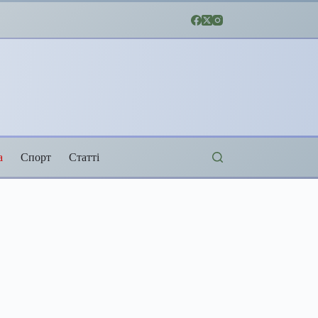
а
Спорт
Статті