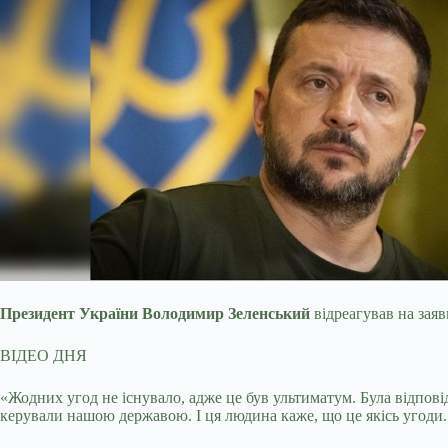
Президент України Володимир Зеленський
відреагував на заяв
ВІДЕО ДНЯ
«Жодних угод не існувало, адже це був ультиматум. Була відпові
керували нашою державою. І ця людина каже, що це якісь угоди. 