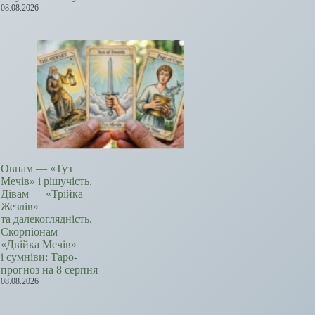
08.08.2026
Овнам — «Туз
Мечів» і рішучість,
Дівам — «Трійка
Жезлів»
та далекоглядність,
Скорпіонам —
«Двійка Мечів»
і сумніви: Таро-
прогноз на 8 серпня
08.08.2026