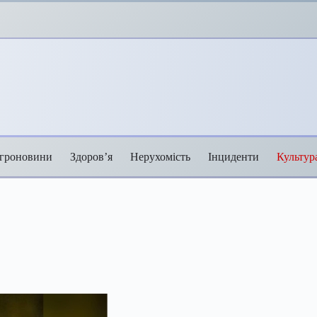
гроновини
Здоров’я
Нерухомість
Інциденти
Культур