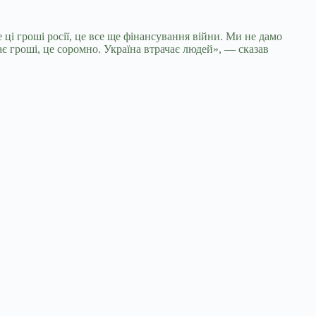
 ці гроші росії, це все ще фінансування війни. Ми не дамо
ає гроші, це соромно. Україна втрачає людей», — сказав