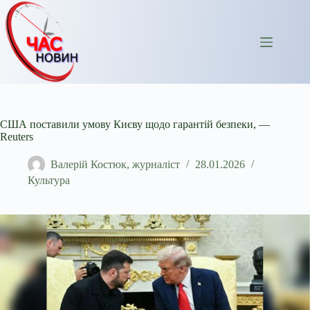
Перейти
до
вмісту
США поставили умову Києву щодо гарантій безпеки, —
Reuters
Валерій Костюк, журналіст
28.01.2026
Культура