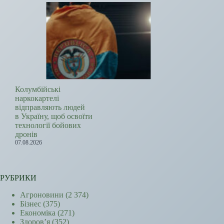
Колумбійські
наркокартелі
відправляють людей
в Україну, щоб освоїти
технології бойових
дронів
07.08.2026
РУБРИКИ
Агроновини
(2 374)
Бізнес
(375)
Економіка
(271)
Здоров’я
(352)