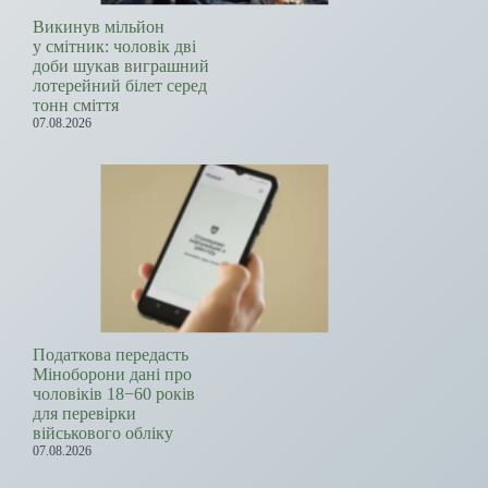
Викинув мільйон
у смітник: чоловік дві
доби шукав виграшний
лотерейний білет серед
тонн сміття
07.08.2026
Податкова передасть
Міноборони дані про
чоловіків 18−60 років
для перевірки
військового обліку
07.08.2026