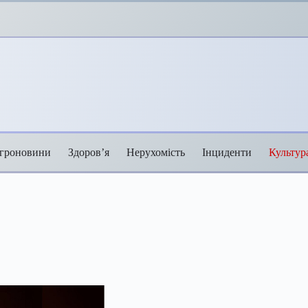
гроновини
Здоров’я
Нерухомість
Інциденти
Культур