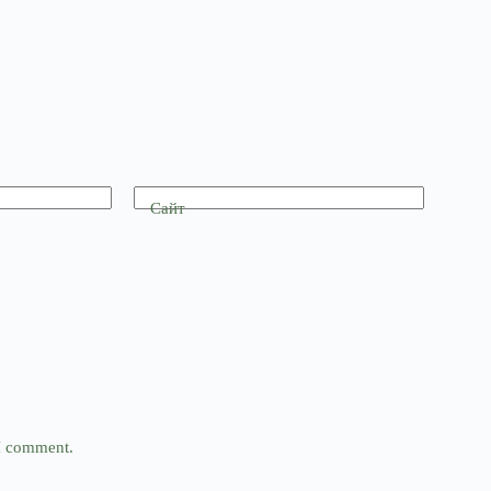
Сайт
 I comment.