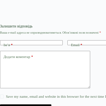
Залишити відповідь
Ваша e-mail адреса не оприлюднюватиметься.
Обов’язкові поля позначені
*
Ім’я
*
Email
*
Додати коментар
*
Save my name, email and website in this browser for the next time