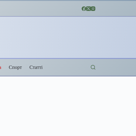
а
Спорт
Статті