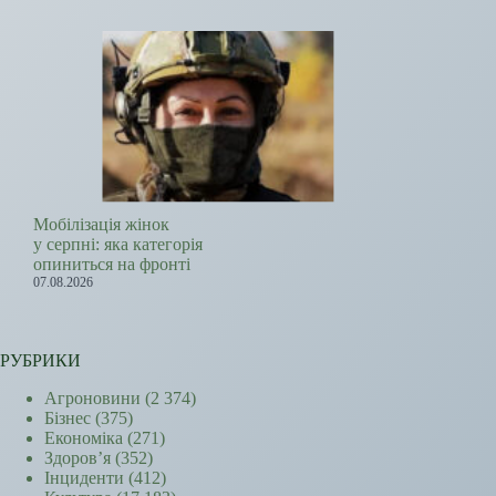
Мобілізація жінок
у серпні: яка категорія
опиниться на фронті
07.08.2026
РУБРИКИ
Агроновини
(2 374)
Бізнес
(375)
Економіка
(271)
Здоров’я
(352)
Інциденти
(412)