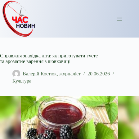
Перейти
до
вмісту
Справжня знахідка літа: як приготувати густе
та ароматне варення з шовковиці
Валерій Костюк, журналіст
20.06.2026
Культура