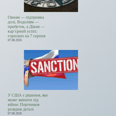
Овнам — підтримка
долі, Водоліям —
прибуток, а Дівам —
кар’єрний успіх:
гороскоп на 7 серпня
07.08.2026
У США є рішення, яке
може змінити хід
війни: Портников
розкрив деталі
07.08.2026