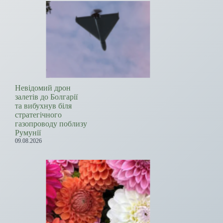
Невідомий дрон
залетів до Болгарії
та вибухнув біля
стратегічного
газопроводу поблизу
Румунії
09.08.2026