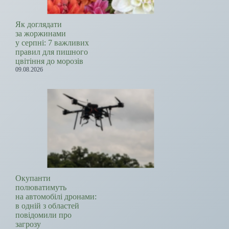
Як доглядати
за жоржинами
у серпні: 7 важливих
правил для пишного
цвітіння до морозів
09.08.2026
Окупанти
полюватимуть
на автомобілі дронами:
в одній з областей
повідомили про
загрозу