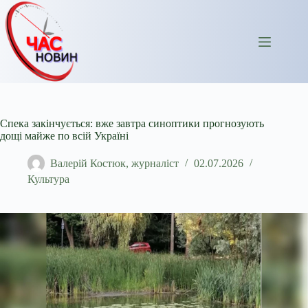
Перейти
до
вмісту
Спека закінчується: вже завтра синоптики прогнозують
дощі майже по всій Україні
Валерій Костюк, журналіст
02.07.2026
Культура