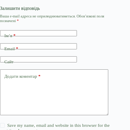
Залишити відповідь
Ваша e-mail адреса не оприлюднюватиметься.
Обов’язкові поля
позначені
*
Ім’я
*
Email
*
Сайт
Додати коментар
*
Save my name, email and website in this browser for the