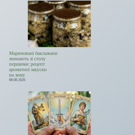
Мариновані баклажани
зникають зі столу
першими: рецепт
ароматної закуски
на зиму
08.08.2026