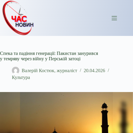
Перейти
до
вмісту
Спека та падіння генерації: Пакистан занурився
у темряву через війну у Перській затоці
Валерій Костюк, журналіст
20.04.2026
Культура