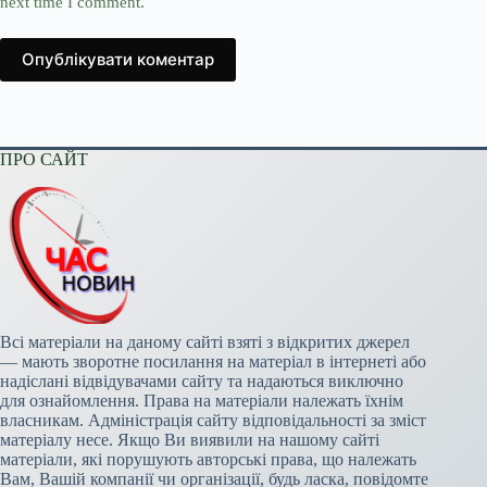
next time I comment.
Опублікувати коментар
ПРО САЙТ
Всі матеріали на даному сайті взяті з відкритих джерел
— мають зворотне посилання на матеріал в інтернеті або
надіслані відвідувачами сайту та надаються виключно
для ознайомлення. Права на матеріали належать їхнім
власникам. Адміністрація сайту відповідальності за зміст
матеріалу несе. Якщо Ви виявили на нашому сайті
матеріали, які порушують авторські права, що належать
Вам, Вашій компанії чи організації, будь ласка, повідомте