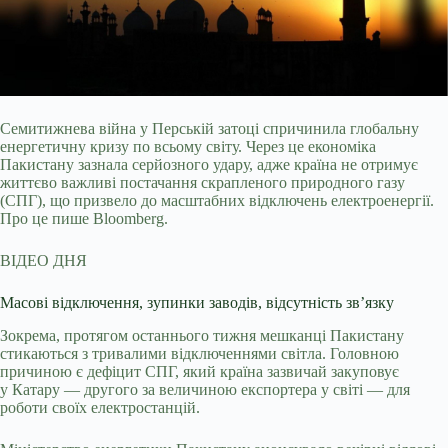
Семитижнева війна у Перській затоці спричинила глобальну
енергетичну кризу по всьому світу. Через це економіка
Пакистану зазнала серйозного удару, адже країна не отримує
життєво важливі постачання скрапленого природного газу
(СПГ), що призвело до масштабних відключень електроенергії.
Про це пише Bloomberg.
ВІДЕО ДНЯ
Масові відключення, зупинки заводів, відсутність зв’язку
Зокрема, протягом останнього тижня мешканці Пакистану
стикаються з тривалими відключеннями світла. Головною
причиною є дефіцит СПГ, який країна зазвичай закуповує
у Катару — другого за величиною експортера у світі — для
роботи своїх електростанцій.