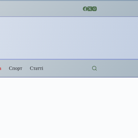
а
Спорт
Статті