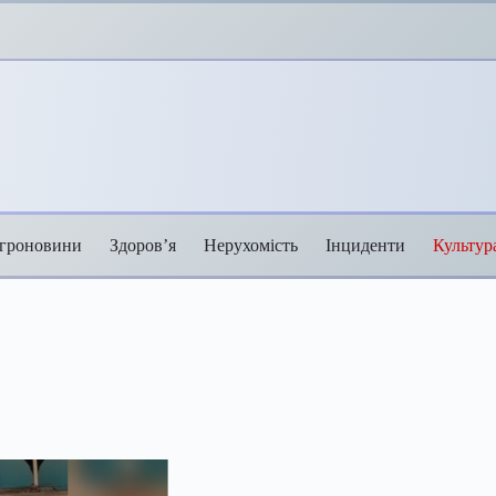
гроновини
Здоров’я
Нерухомість
Інциденти
Культур