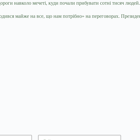
ороги навколо мечеті, куди почали прибувати сотні тисяч людей.
ився майже на все, що нам потрібно» на переговорах. Президен