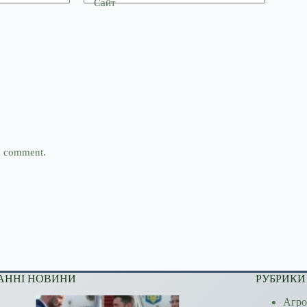
Сайт
 I comment.
АННІ НОВИНИ
РУБРИКИ
Агро