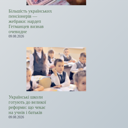
Більшість українських
пенсіонерів —
жебраки: нардеп
Гетманцев визнав
очевидне
09.08.2026
Українські школи
готують до великої
реформи: що чекає
на учнів і батьків
09.08.2026