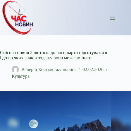
Перейти
до
вмісту
Снігова повня 2 лютого: до чого варто підготуватися
і долю яких знаків зодіаку вона може змінити
Валерій Костюк, журналіст
02.02.2026
Культура