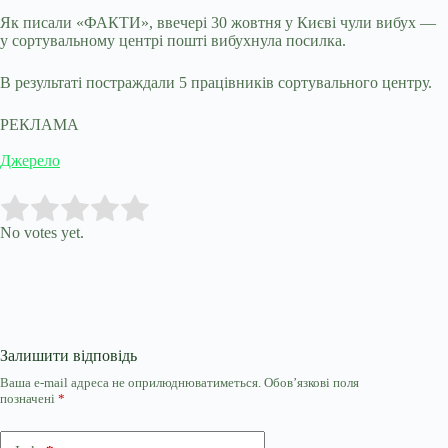
Як писали «ФАКТИ», ввечері 30 жовтня у Києві чули вибух —
у сортувальному центрі пошті вибухнула посилка.
В результаті постраждали 5 працівників сортувального центру.
РЕКЛАМА
Джерело
Submit Rating
Rate this item:
No votes yet.
Залишити відповідь
Ваша e-mail адреса не оприлюднюватиметься.
Обов’язкові поля
позначені
*