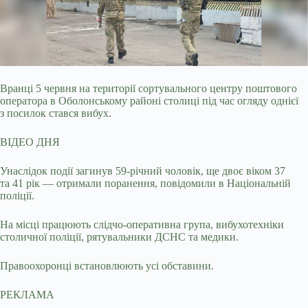
Вранці 5 червня на території сортувального центру поштового
оператора в Оболонському районі столиці під час огляду однієї
з посилок стався вибух.
ВІДЕО ДНЯ
Унаслідок
події загинув 59-річний чоловік, ще двоє віком 37
та 41 рік — отримали поранення, повідомили в Національній
поліції.
На місці працюють слідчо-оперативна група, вибухотехніки
столичної поліції, рятувальники ДСНС та медики.
Правоохоронці встановлюють усі обставини.
РЕКЛАМА