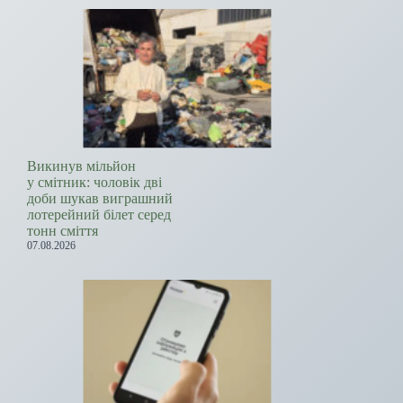
Викинув мільйон
у смітник: чоловік дві
доби шукав виграшний
лотерейний білет серед
тонн сміття
07.08.2026