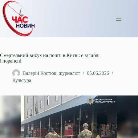
Перейти
до
вмісту
Смертельний вибух на пошті в Києві: є загиблі
і поранені
Валерій Костюк, журналіст
05.06.2026
Культура