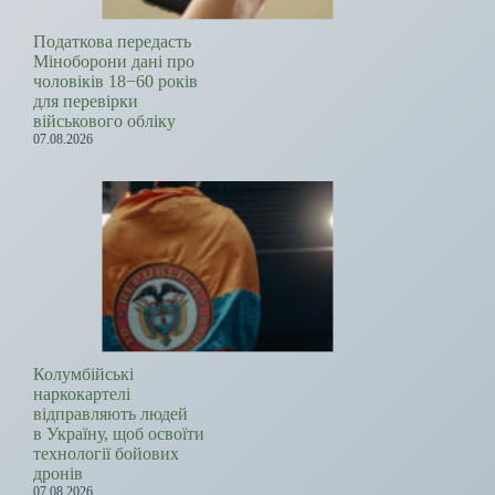
Податкова передасть
Міноборони дані про
чоловіків 18−60 років
для перевірки
військового обліку
07.08.2026
Колумбійські
наркокартелі
відправляють людей
в Україну, щоб освоїти
технології бойових
дронів
07.08.2026