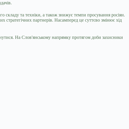
дачів.
 складу та техніки, а також знижує темпи просування росіян.
аших стратегічних партнерів. Насамперед це суттєво змінює хід
унутися. На Слов'янському напрямку протягом доби захисники