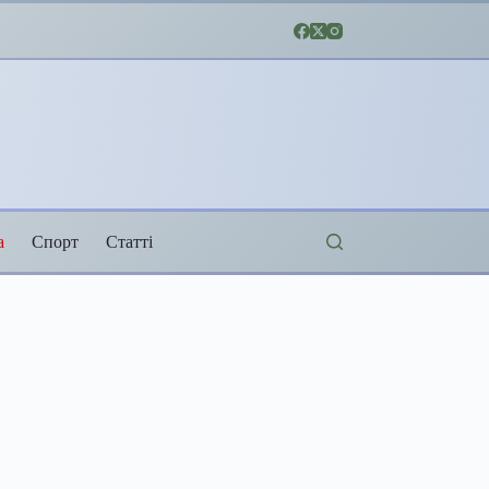
а
Спорт
Статті