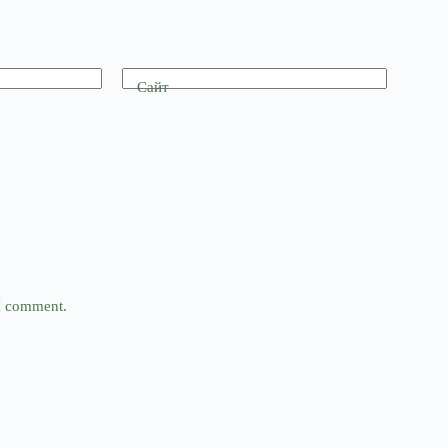
Сайт
 I comment.