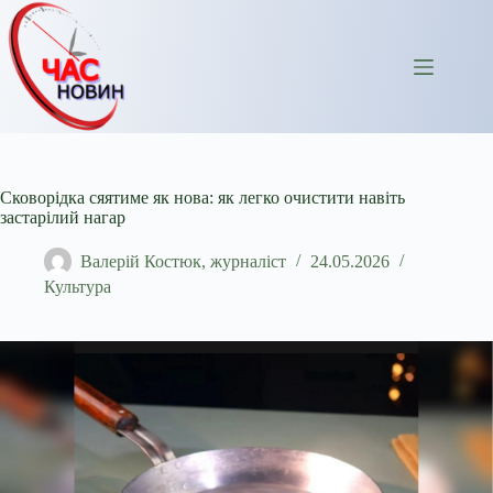
Перейти
до
вмісту
Сковорідка сяятиме як нова: як легко очистити навіть
застарілий нагар
Валерій Костюк, журналіст
24.05.2026
Культура