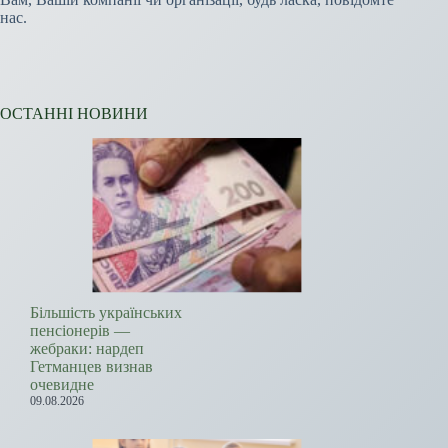
нас.
ОСТАННІ НОВИНИ
Більшість українських
пенсіонерів —
жебраки: нардеп
Гетманцев визнав
очевидне
09.08.2026