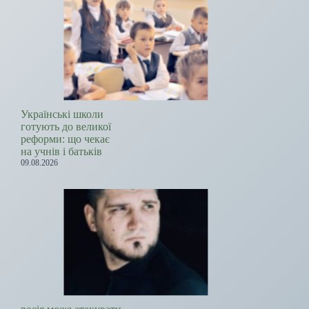
Українські школи
готують до великої
реформи: що чекає
на учнів і батьків
09.08.2026