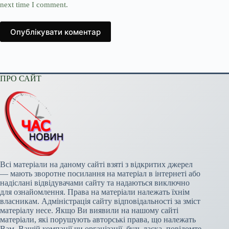
next time I comment.
Опублікувати коментар
ПРО САЙТ
Всі матеріали на даному сайті взяті з відкритих джерел
— мають зворотне посилання на матеріал в інтернеті або
надіслані відвідувачами сайту та надаються виключно
для ознайомлення. Права на матеріали належать їхнім
власникам. Адміністрація сайту відповідальності за зміст
матеріалу несе. Якщо Ви виявили на нашому сайті
матеріали, які порушують авторські права, що належать
Вам, Вашій компанії чи організації, будь ласка, повідомте