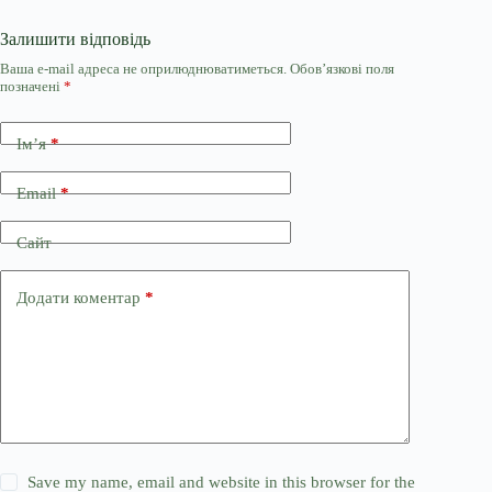
Залишити відповідь
Ваша e-mail адреса не оприлюднюватиметься.
Обов’язкові поля
позначені
*
Ім’я
*
Email
*
Сайт
Додати коментар
*
Save my name, email and website in this browser for the