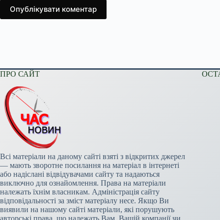
Опублікувати коментар
ПРО САЙТ
ОСТ
Всі матеріали на даному сайті взяті з відкритих джерел
— мають зворотне посилання на матеріал в інтернеті
або надіслані відвідувачами сайту та надаються
виключно для ознайомлення. Права на матеріали
належать їхнім власникам. Адміністрація сайту
відповідальності за зміст матеріалу несе. Якщо Ви
виявили на нашому сайті матеріали, які порушують
авторські права, що належать Вам, Вашій компанії чи