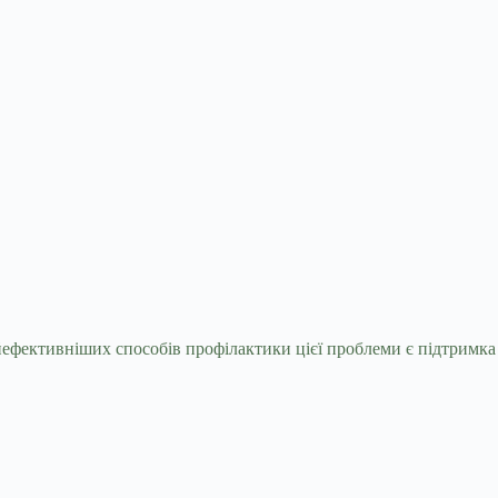
айефективніших способів профілактики цієї
проблеми є підтримка