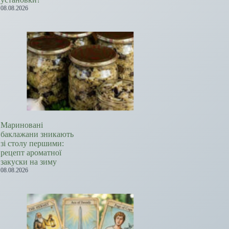
08.08.2026
Мариновані
баклажани зникають
зі столу першими:
рецепт ароматної
закуски на зиму
08.08.2026