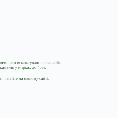
 зменшити всмоктування оксалатів.
 каменів у нирках до 45%.
, читайте на нашому сайті.