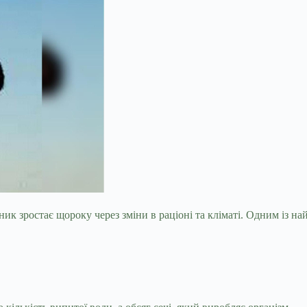
ик зростає щороку через зміни в раціоні та кліматі. Одним із н