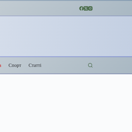
а
Спорт
Статті