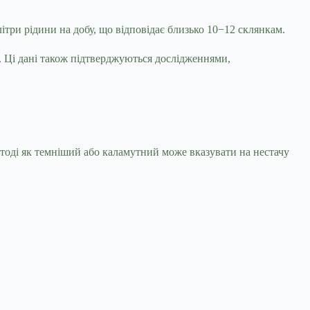
ітри рідини на добу, що відповідає близько 10−12 склянкам.
м. Ці дані також підтверджуються дослідженнями,
, тоді як темніший або каламутний може вказувати на нестачу