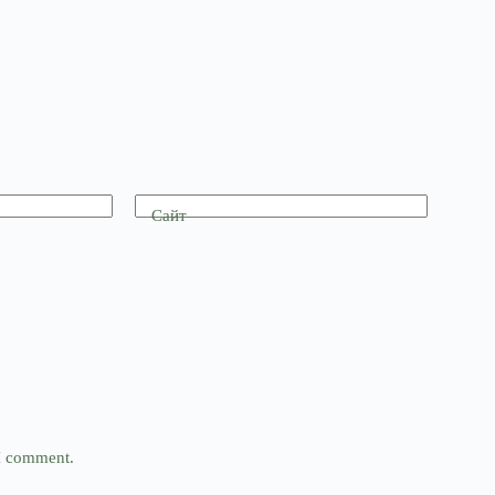
Сайт
 I comment.