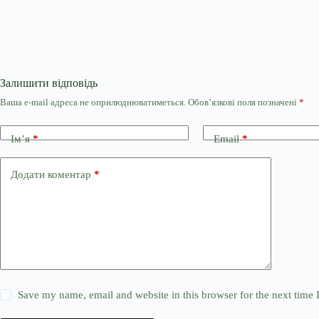
Залишити відповідь
Ваша e-mail адреса не оприлюднюватиметься.
Обов’язкові поля позначені
*
Ім’я
*
Email
*
Додати коментар
*
Save my name, email and website in this browser for the next time