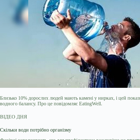
Близько 10% дорослих людей мають камені у нирках, і цей показн
водного балансу. Про це повідомляє EatingWell.
ВІДЕО ДНЯ
Скільки води потрібно організму