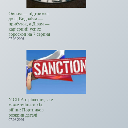
Овнам — підтримка
долі, Водоліям —
прибуток, а Дівам —
кар’єрний успіх:
гороскоп на 7 серпня
07.08.2026
У США є рішення, яке
може змінити хід
війни: Портников
розкрив деталі
07.08.2026