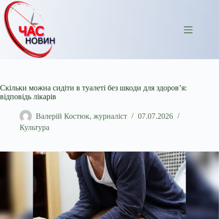
Перейти
до
вмісту
Скільки можна сидіти в туалеті без шкоди для здоров’я:
відповідь лікарів
Валерій Костюк, журналіст
07.07.2026
Культура