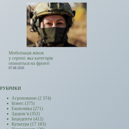
Мобілізація жінок
у серпні: яка категорія
опиниться на фронті
07.08.2026
РУБРИКИ
Агроновини
(2 374)
Бізнес
(375)
Економіка
(271)
Здоров’я
(352)
Інциденти
(412)
Культура
(17 183)