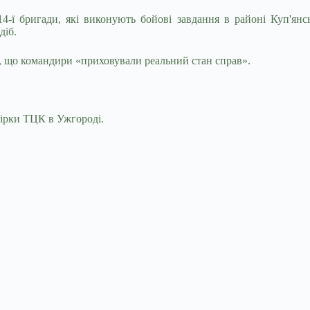
ї бригади, які виконують бойові завдання в районі Куп'янськ
діб.
, що командири «приховували реальний стан справ».
ірки ТЦК в Ужгороді.