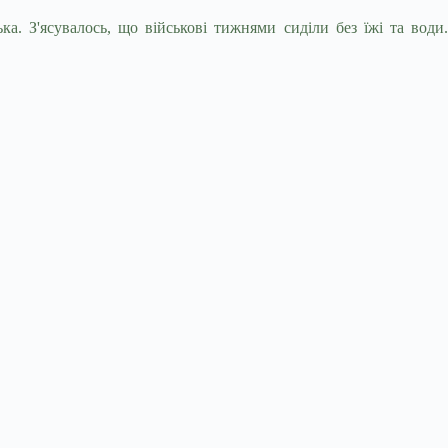
а. З'ясувалось, що військові тижнями сиділи без їжі та води.