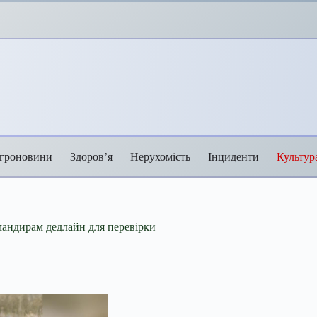
гроновини
Здоров’я
Нерухомість
Інциденти
Культур
мандирам дедлайн для перевірки