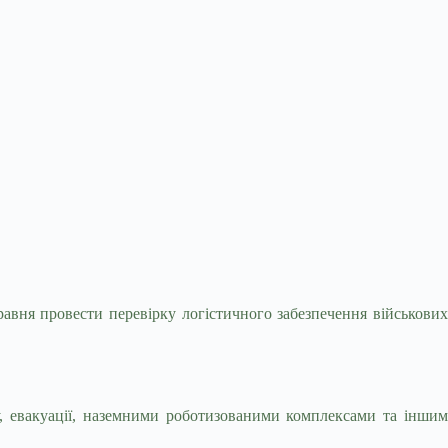
равня провести перевірку логістичного забезпечення
військових
у, евакуації, наземними роботизованими комплексами та іншим