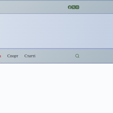
а
Спорт
Статті