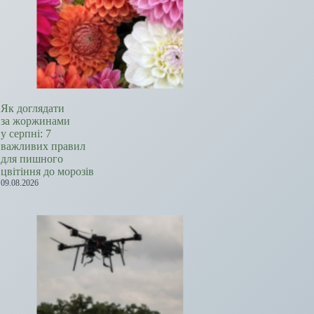
Як доглядати
за жоржинами
у серпні: 7
важливих правил
для пишного
цвітіння до морозів
09.08.2026