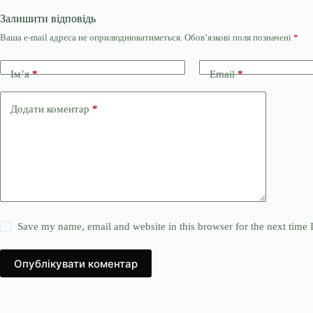
Залишити відповідь
Ваша e-mail адреса не оприлюднюватиметься.
Обов’язкові поля позначені
*
Ім’я
*
Email
*
Додати коментар
*
Save my name, email and website in this browser for the next time
Опублікувати коментар