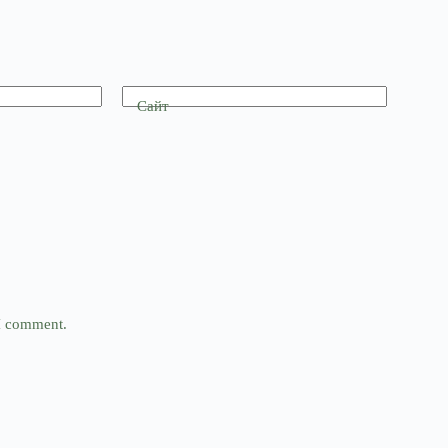
Сайт
 I comment.