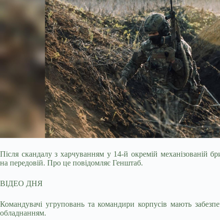
Після скандалу з харчуванням у 14-й окремій механізованій б
на передовій. Про це повідомляє Генштаб.
ВІДЕО ДНЯ
Командувачі угруповань та командири корпусів мають забезпеч
обладнанням.