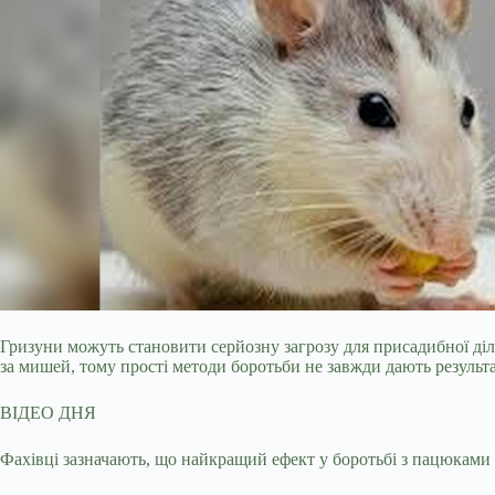
Гризуни можуть становити серйозну загрозу для присадибної ді
за мишей, тому прості методи боротьби не завжди дають результа
ВІДЕО ДНЯ
Фахівці зазначають, що найкращий ефект у боротьбі з пацюками 