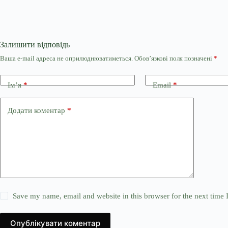
Залишити відповідь
Ваша e-mail адреса не оприлюднюватиметься.
Обов’язкові поля позначені
*
Ім’я
*
Email
*
Додати коментар
*
Save my name, email and website in this browser for the next time
Опублікувати коментар