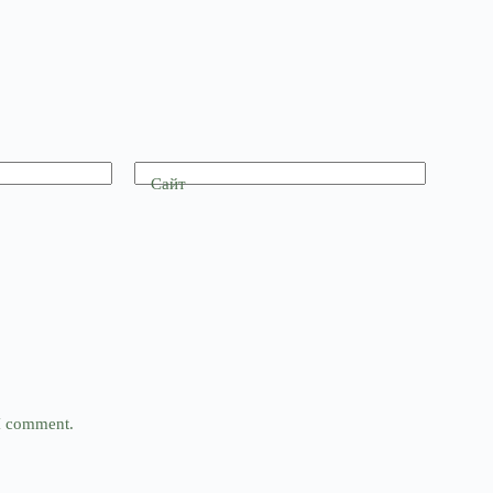
Сайт
 I comment.