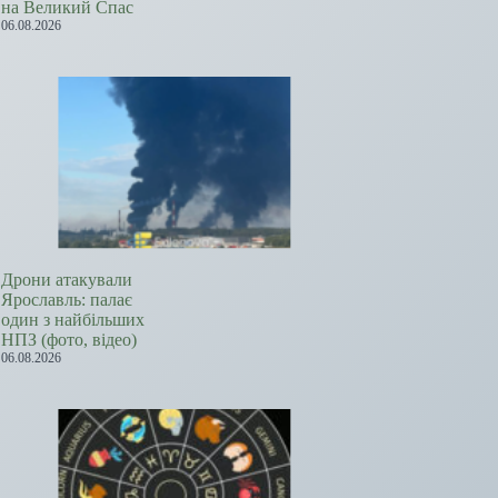
на Великий Спас
06.08.2026
Дрони атакували
Ярославль: палає
один з найбільших
НПЗ (фото, відео)
06.08.2026