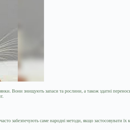
лянки. Вони знищують запаси та рослини, а також здатні перено
т.
часто забезпечують саме народні методи, якщо застосовувати їх 