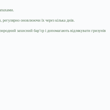
апахами.
, регулярно оновлюючи їх через кілька днів.
иродний захисний бар’єр і допомагають відлякувати гризунів