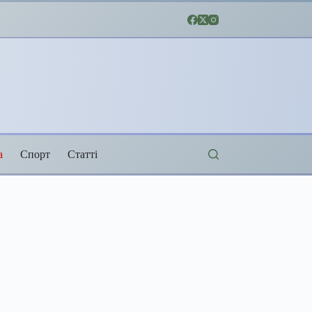
а
Спорт
Статті