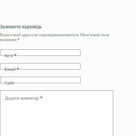
Залишити відповідь
Ваша e-mail адреса не оприлюднюватиметься.
Обов’язкові поля
позначені
*
Ім’я
*
Email
*
Сайт
Додати коментар
*