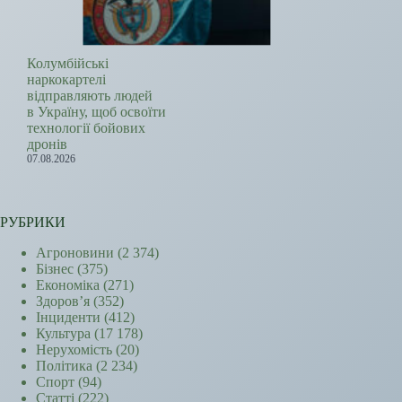
Колумбійські
наркокартелі
відправляють людей
в Україну, щоб освоїти
технології бойових
дронів
07.08.2026
РУБРИКИ
Агроновини
(2 374)
Бізнес
(375)
Економіка
(271)
Здоров’я
(352)
Інциденти
(412)
Культура
(17 178)
Нерухомість
(20)
Політика
(2 234)
Спорт
(94)
Статті
(222)