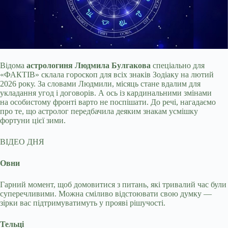
Відома
астрологиня Людмила Булгакова
спеціально для
«ФАКТІВ» склала гороскоп для всіх знаків Зодіаку на лютий
2026 року. За словами Людмили, місяць стане
вдалим для
укладання угод і договорів. А ось із кардинальними змінами
на особистому фронті варто не поспішати. До речі, нагадаємо
про те, що астролог передбачила деяким знакам усмішку
фортуни цієї зими.
ВІДЕО ДНЯ
Овни
Гарний момент, щоб домовитися з питань, які тривалий час були
суперечливими. Можна сміливо відстоювати свою думку —
зірки вас підтримуватимуть у прояві рішучості.
Тельці