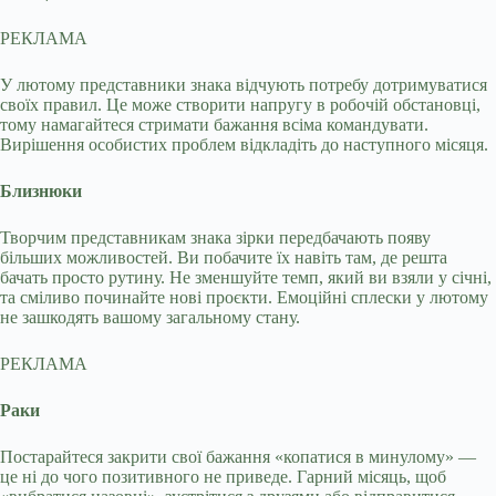
РЕКЛАМА
У лютому представники знака відчують потребу дотримуватися
своїх правил. Це може створити напругу в робочій обстановці,
тому намагайтеся стримати бажання всіма командувати.
Вирішення особистих проблем відкладіть до наступного місяця.
Близнюки
Творчим представникам знака зірки передбачають появу
більших можливостей. Ви побачите їх навіть там, де решта
бачать просто рутину. Не зменшуйте темп, який ви взяли у січні,
та сміливо починайте нові проєкти. Емоційні сплески у лютому
не зашкодять вашому загальному стану.
РЕКЛАМА
Раки
Постарайтеся закрити свої бажання «копатися в минулому» —
це ні до чого позитивного не приведе. Гарний місяць, щоб