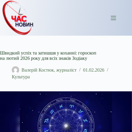
Перейти
до
вмісту
Швидкий успіх та затишшя у коханні: гороскоп
на лютий 2026 року для всіх знаків Зодіаку
Валерій Костюк, журналіст
01.02.2026
Культура