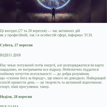
Ці вихідні (27 та 28 вересня) — час активних дій
як у професійній, так і в особистій сфері, інформує ТСН.
Субота, 27 вересня
ВІДЕО ДНЯ
Нас чекає потужний потік
енергії, але розпоряджатися їм варто
ощадливо, не витрачаючи все відразу. Небезпечно піддатися
хибному почуттю всесильності — до добра розуміння,
що «схопив бога за бороду», ще нікого не доводило. Найкращий
спосіб провести день — це творчість та активний відпочинок:
спорт, піші прогулянки, танці.
Неділя, 28 вересня
РЕКЛАМА