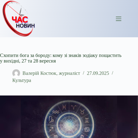
Перейти
до
вмісту
Схопити бога за бороду: кому зі знаків зодіаку пощастить
у вихідні, 27 та 28 вересня
Валерій Костюк, журналіст
27.09.2025
Культура