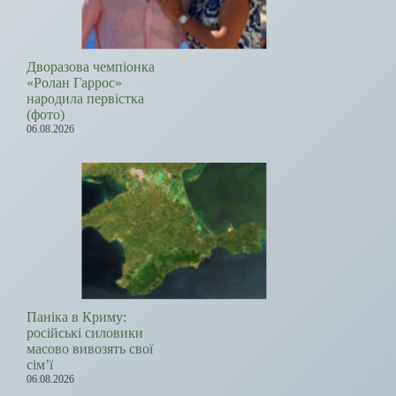
Дворазова чемпіонка
«Ролан Гаррос»
народила первістка
(фото)
06.08.2026
Паніка в Криму:
російські силовики
масово вивозять свої
сім’ї
06.08.2026