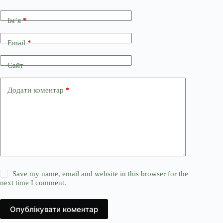
Ім’я
*
Email
*
Сайт
Додати коментар
*
Save my name, email and website in this browser for the
next time I comment.
Опублікувати коментар