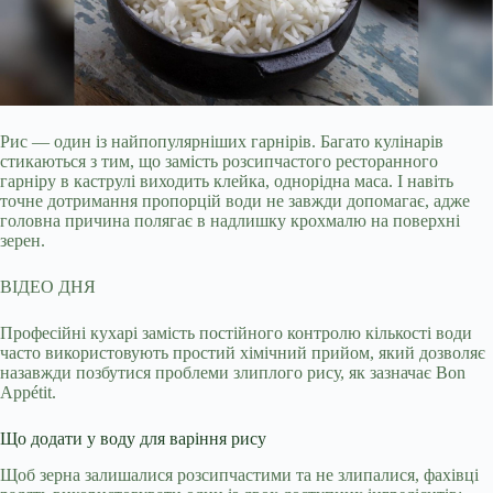
Рис — один із найпопулярніших гарнірів. Багато кулінарів
стикаються з тим, що замість розсипчастого ресторанного
гарніру в каструлі виходить клейка, однорідна
маса. І навіть
точне дотримання пропорцій води не завжди допомагає, адже
головна причина полягає в надлишку крохмалю на поверхні
зерен.
ВІДЕО ДНЯ
Професійні кухарі замість постійного контролю кількості води
часто використовують простий хімічний прийом, який дозволяє
назавжди позбутися проблеми злиплого рису, як зазначає Bon
Appétit.
Що додати у воду для варіння рису
Щоб зерна залишалися розсипчастими та не злипалися, фахівці