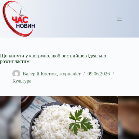
Перейти
до
вмісту
Що кинути у каструлю, щоб рис вийшов ідеально
розсипчастим
Валерій Костюк, журналіст
09.06.2026
Культура