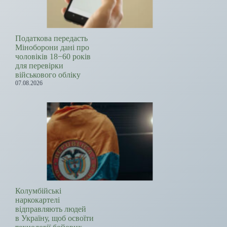
Податкова передасть
Міноборони дані про
чоловіків 18−60 років
для перевірки
військового обліку
07.08.2026
Колумбійські
наркокартелі
відправляють людей
в Україну, щоб освоїти