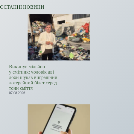
ОСТАННІ НОВИНИ
Викинув мільйон
у смітник: чоловік дві
доби шукав виграшний
лотерейний білет серед
тонн сміття
07.08.2026